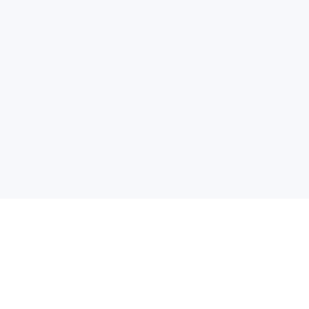
채널업
.kr