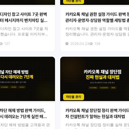
차단율 관리
디자인 참고 사이트 7곳 완벽
카카오톡 채널 권한 설정 가이드 완벽 
부터 메시지까지 벤치마킹 실전
관리자·운영자·상담원 역할별 세팅법 
디자인 참고 사이트 7곳을 직
카카오톡 채널 권한 설정 가이드를 역
리했습니다. 프로필 이미지부터
정리했습니다. 관리자·운영자·상담원 
템플릿까지 업종별로 벤치마킹
분부터 실수 방지 체크리스트까지 8년
127
2026.04.23
158
전 가이드입니다.
설턴트가 공개합니다.
차단율 관리
차단 해제 방법 완벽 가이드,
카카오톡 채널 장단점 정리 완벽 가이드
시 데려오는 7단계 실전 매뉴
차 컨설턴트가 말하는 현실과 대처법
 차단 해제 방법을 고객용과 관
카카오톡 채널 장단점 정리를 실제 운