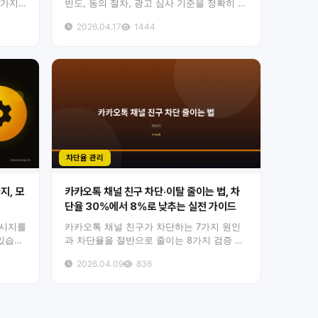
가지,
빈도, 동의 절차, 광고 심사 기준을 정확히 지
어드립
켜야 합니다. 차단율 30%에서 5%로 줄인 실
2026.04.17
1444
전 운영법 7가지를 정리했습니다.
차단율 관리
지, 모
카카오톡 채널 친구 차단·이탈 줄이는 법, 차
단율 30%에서 8%로 낮추는 실전 가이드
메시지를
카카오톡 채널 친구가 차단하는 7가지 원인
있습니
과 차단율을 절반으로 줄이는 8가지 검증 방
별 대
법. 업종별 평균 차단율, 발송 빈도 가이드,
2026.04.09
836
위험 신호 5가지까지 한 번에.