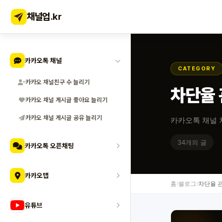
채널업
.kr
카카오톡 채널
CATEGORY
카카오 채널친구 수 늘리기
차단율
카카오 채널 게시글 좋아요 늘리기
카카오 채널 게시글 공유 늘리기
카카오톡 채널 
34개의 글
카카오톡 오픈채팅
카카오맵
홈
블로그
차단율 
유튜브