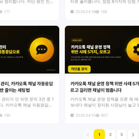
눠 정리합니다. 차단 원인 진단
터로 풀어봅니다. 장점 8가지와 단점 7
메시지 설계까지 7단계로 안내
업종별 체감 차이까지 현실적으로 짚
171
2026.04.18
188
니다.
차단율 관리
 관리, 카카오톡 채널 자동응답
카카오톡 채널 운영 정책 위반 사례 5가
절반 줄이는 세팅법
르고 걸리면 채널이 멈춥니다
 관리가 안 되면 문의 3건 중 1
카카오톡 채널 운영 정책을 모른 채 
다. 카카오톡 채널 자동응답과
보내다 채널이 정지된 사장님이 늘고 
로 대기 체감 시간을 줄이고 전
다. 실제 위반 사례 5가지와 제재 단계
199
2026.04.10
807
 실전 방법을 알려드립니다.
응법을 정리했습니다.
1
2
3