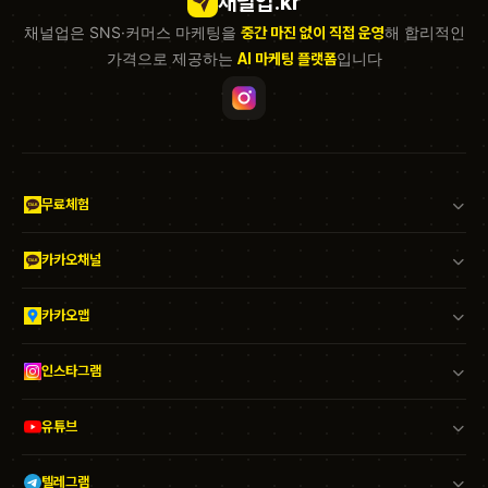
채널업
.kr
채널업은 SNS·커머스 마케팅을
해 합리적인
중간 마진 없이 직접 운영
가격으로 제공하는
입니다
AI 마케팅 플랫폼
무료체험
카카오채널
카카오맵
인스타그램
유튜브
텔레그램