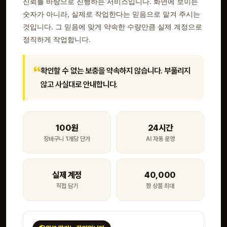
신뢰를 바탕으로 진행하는 서비스입니다. 화면에 보이는
숫자가 아니라, 실제로 작업한다는 믿음으로 맡겨 주시는
것입니다. 그 믿음에 맞게 약속한 수량만큼 실제 계정으로
정직하게 작업합니다.
확인할 수 없는 보충을 약속하지 않습니다. 부풀리지
않고 사실대로 안내합니다.
100원
24시간
장바구니 1개당 단가
AI 자동 운영
실제 계정
40,000
직접 담기
한 상품 최대