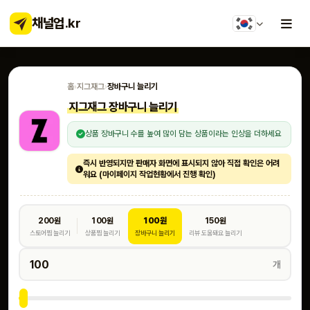
채널업
.kr
홈
›
지그재그
›
장바구니 늘리기
지그재그 장바구니 늘리기
상품 장바구니 수를 높여 많이 담는 상품이라는 인상을 더하세요
즉시 반영되지만 판매자 화면에 표시되지 않아 직접 확인은 어려
워요 (마이페이지 작업현황에서 진행 확인)
200원
100원
100원
150원
스토어찜 늘리기
상품찜 늘리기
장바구니 늘리기
리뷰 도움돼요 늘리기
개