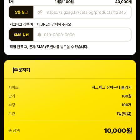
1개
1개당
100원
40,000개
상품 링크
지그재그 상품 페이지 URL을 입력해 주세요
SMS 알림
작업 완료 후, 문자(SMS)로 안내를 받으실 수 있습니다.
주문하기
서비스
지그재그 장바구니 늘리기
단가
100원
수량
100개
기간
1일(당일)
10,000원
총 금액