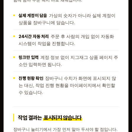
실제 계정이 담음
가상의 숫자가 아니라 실제 계정이
상품을 장바구니에 담습니다.
24시간 자동 처리
주문 후 사람의 개입 없이 자동화
시스템이 작업을 진행합니다.
링크만 입력
계정 정보 없이 지그재그 상품 페이지 주
소만 입력하면 됩니다.
진행 현황 확인
장바구니 수치가 화면에 표시되지 않
는 대신, 작업 진행 현황을 마이페이지에서 확인할
수 있습니다.
작업 결과는
표시되지 않습니다
장바구니 늘리기에서 가장 먼저 알아 두셔야 할 점입니다.