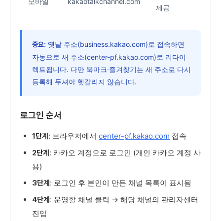
모바일
kakaotalkchannel.com
제공
옛날 주소(business.kakao.com)로 접속하면
중요:
자동으로 새 주소(center-pf.kakao.com)로 리다이
렉트됩니다. 다만 북마크·즐겨찾기는 새 주소로 다시
등록해 두셔야 헷갈리지 않습니다.
로그인 순서
: 브라우저에서
center-pf.kakao.com
접속
1단계
: 카카오 계정으로 로그인 (개인 카카오 계정 사
2단계
용)
: 로그인 후 본인이 만든 채널 목록이 표시됨
3단계
: 운영할 채널 클릭 → 해당 채널의 관리자센터
4단계
진입