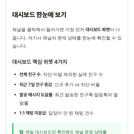
대시보드 한눈에 보기
채널을 클릭해서 들어가면 가장 먼저
이 나
대시보드 화면
옵니다. 여기서 채널의 현재 상태를 한눈에 확인할 수 있
습니다.
대시보드 핵심 위젯 4가지
: 차단·이탈 제외한 실제 친구 수
전체 친구 수
: 신규 추가 vs 차단 비율
최근 7일 친구 증감
: 최근 발송한 친구톡·알림톡의 열
발송 메시지 도달률
람률
: 답장이 안 된 채팅 건수
1:1 채팅 미응답
매일 대시보드만 확인해도 채널 운영 상태를
팁: