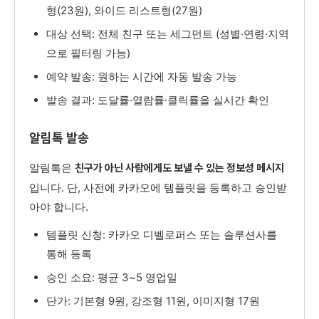
형(23원), 와이드 리스트형(27원)
대상 선택: 전체 친구 또는 세그먼트 (성별·연령·지역
으로 필터링 가능)
예약 발송: 원하는 시간에 자동 발송 가능
발송 결과: 도달률·열람률·클릭률을 실시간 확인
알림톡 발송
알림톡은
친구가 아닌 사람에게도 보낼 수 있는 정보성 메시지
입니다. 단, 사전에 카카오에 템플릿을 등록하고 승인받
아야 합니다.
템플릿 신청: 카카오 디벨로퍼스 또는 솔루션사를
통해 등록
승인 소요: 평균 3~5 영업일
단가: 기본형 9원, 강조형 11원, 이미지형 17원