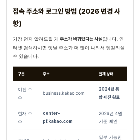
접속 주소와 로그인 방법 (2026 변경 사
항)
가장 먼저 알려드릴 게
입니다. 인
주소가 바뀌었다는 사실
터넷 검색하시면 옛날 주소가 더 많이 나와서 헷갈리실
수 있습니다.
구분
주소
현재 상태
이전 주
2024년 통
business.kakao.com
소
합·이전 완료
현재 주
center-
2026년 4월
소
기준 메인
pf.kakao.com
일부 기능만