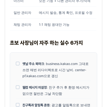
마스터
모든 기능 + 다른 관리자 추가/삭제
일반 관리자
메시지 발송, 통계 확인, 프로필 수정
채팅 관리자
1:1 채팅 응대만 가능
초보 사장님이 자주 하는 실수 6가지
: business.kakao.com 그대로
옛날 주소 북마크
쓰면 매번 리다이렉트로 시간 낭비. center-
pf.kakao.com으로 갱신
: 친구 추가 후 환영 메시지가
웰컴 메시지 미설정
없으면 절반은 그날 차단함
: 광고를 알림톡으로 보내면
친구톡과 알림톡 혼동