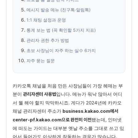
메시지 발송 메뉴 (친구톡·알림톡)
1:1 채팅 설정과 운영
통계 보는 법 (꼭 확인할 5가지 지표)
관리자 권한 추가 방법
초보 사장님이 자주 하는 실수 6가지
자주 묻는 질문
카카오톡 채널을 처음 만든 사장님들이 가장 헤매는 부
분이
입니다. 메뉴가 워낙 많아서 어디
관리자센터 사용법
서 뭘 해야 할지 막막하시죠. 게다가 2024년에 카카오
채널 관리자센터 주소가
business.kakao.com에서
됐는데, 인터넷
center-pf.kakao.com으로 완전히 이전
에 떠도는 가이드는 대부분 옛날 주소를 그대로 쓰고 있
어서 들어가도 이상하게 작동하는 경우가 많습니다.