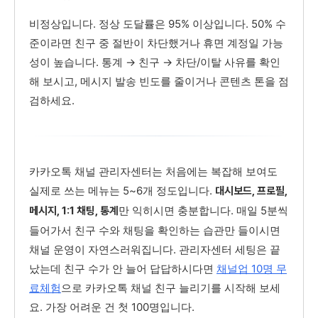
비정상입니다. 정상 도달률은 95% 이상입니다. 50% 수
준이라면 친구 중 절반이 차단했거나 휴면 계정일 가능
성이 높습니다. 통계 → 친구 → 차단/이탈 사유를 확인
해 보시고, 메시지 발송 빈도를 줄이거나 콘텐츠 톤을 점
검하세요.
카카오톡 채널 관리자센터는 처음에는 복잡해 보여도
실제로 쓰는 메뉴는 5~6개 정도입니다.
대시보드, 프로필,
만 익히시면 충분합니다. 매일 5분씩
메시지, 1:1 채팅, 통계
들어가서 친구 수와 채팅을 확인하는 습관만 들이시면
채널 운영이 자연스러워집니다. 관리자센터 세팅은 끝
났는데 친구 수가 안 늘어 답답하시다면
채널업 10명 무
료체험
으로 카카오톡 채널 친구 늘리기를 시작해 보세
요. 가장 어려운 건 첫 100명입니다.