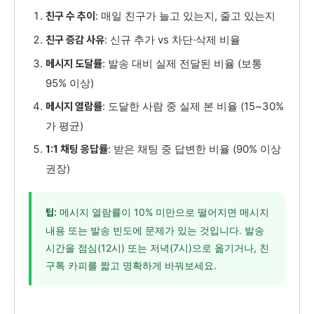
: 매일 친구가 늘고 있는지, 줄고 있는지
친구 수 추이
: 신규 추가 vs 차단·삭제 비율
친구 증감 사유
: 발송 대비 실제 전달된 비율 (보통
메시지 도달률
95% 이상)
: 도달한 사람 중 실제 본 비율 (15~30%
메시지 열람률
가 평균)
: 받은 채팅 중 답변한 비율 (90% 이상
1:1 채팅 응답률
권장)
메시지 열람률이 10% 미만으로 떨어지면 메시지
팁:
내용 또는 발송 빈도에 문제가 있는 것입니다. 발송
시간을 점심(12시) 또는 저녁(7시)으로 옮기거나, 친
구톡 카피를 짧고 명확하게 바꿔보세요.