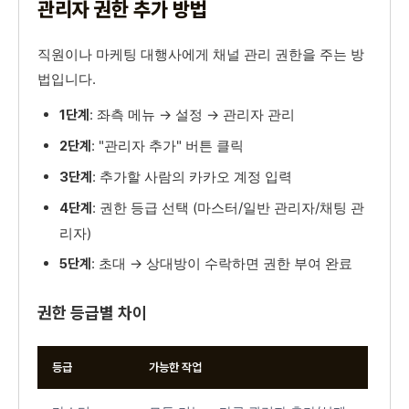
관리자 권한 추가 방법
직원이나 마케팅 대행사에게 채널 관리 권한을 주는 방
법입니다.
: 좌측 메뉴 → 설정 → 관리자 관리
1단계
: "관리자 추가" 버튼 클릭
2단계
: 추가할 사람의 카카오 계정 입력
3단계
: 권한 등급 선택 (마스터/일반 관리자/채팅 관
4단계
리자)
: 초대 → 상대방이 수락하면 권한 부여 완료
5단계
권한 등급별 차이
등급
가능한 작업