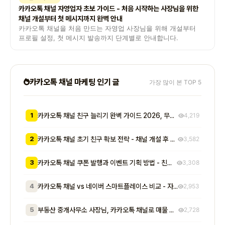
카카오톡 채널 자영업자 초보 가이드 - 처음 시작하는 사장님을 위한
채널 개설부터 첫 메시지까지 완벽 안내
카카오톡 채널을 처음 만드는 자영업 사장님을 위해 개설부터
프로필 설정, 첫 메시지 발송까지 단계별로 안내합니다.
카카오톡 채널 마케팅 인기 글
가장 많이 본 TOP 5
1
카카오톡 채널 친구 늘리기 완벽 가이드 2026, 무료부터 유료까지 7가지 방법 비교
4,219
2
카카오톡 채널 초기 친구 확보 전략 - 채널 개설 후 첫 1000명을 모으는 무료 및 저비용 실전 방법 총정리
3,582
3
카카오톡 채널 쿠폰 발행과 이벤트 기획 방법 - 친구 추가부터 재방문 유도까지 매출로 이어지는 실전 프로모션 전략
3,308
4
카카오톡 채널 vs 네이버 스마트플레이스 비교 - 자영업자가 알아야 할 기능, 비용, 마케팅 효과 차이점 총정리
2,953
5
부동산 중개사무소 사장님, 카카오톡 채널로 매물 문의 응대 시간 절반 줄이고 계약 전환율 높이는 실전 방법 5가지
2,728