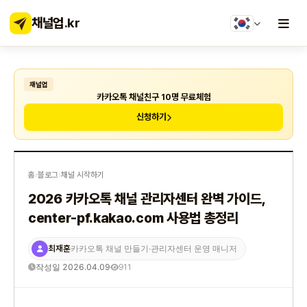
채널업
.kr
채널업
카카오톡 채널친구 10명 무료체험
신청하기
홈
›
블로그
›
채널 시작하기
2026 카카오톡 채널 관리자센터 완벽 가이드,
center-pf.kakao.com 사용법 총정리
최재훈
카카오톡 채널 만들기·관리자센터 운영 매니저
작성일 2026.04.09
911