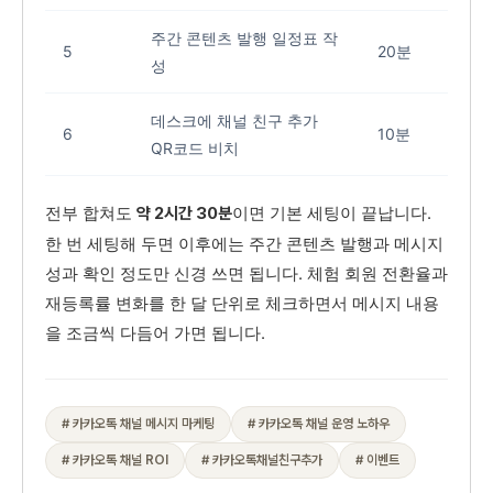
주간 콘텐츠 발행 일정표 작
5
20분
성
데스크에 채널 친구 추가
6
10분
QR코드 비치
전부 합쳐도
이면 기본 세팅이 끝납니다.
약 2시간 30분
한 번 세팅해 두면 이후에는 주간 콘텐츠 발행과 메시지
성과 확인 정도만 신경 쓰면 됩니다. 체험 회원 전환율과
재등록률 변화를 한 달 단위로 체크하면서 메시지 내용
을 조금씩 다듬어 가면 됩니다.
# 카카오톡 채널 메시지 마케팅
# 카카오톡 채널 운영 노하우
# 카카오톡 채널 ROI
# 카카오톡채널친구추가
# 이벤트