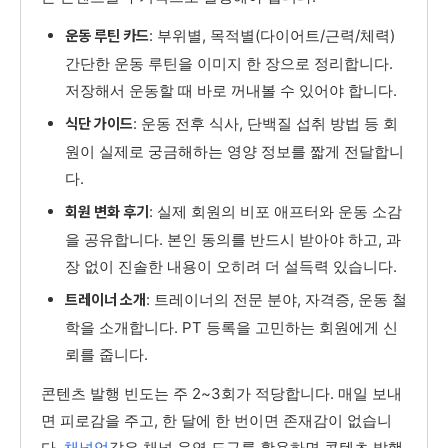
: 부위별, 목적별(다이어트/근력/체력)
운동 루틴 카드
간단한 운동 루틴을 이미지 한 장으로 정리합니다.
저장해서 운동할 때 바로 꺼내볼 수 있어야 합니다.
: 운동 전후 식사, 단백질 섭취 방법 등 회
식단 가이드
원이 실제로 궁금해하는 영양 정보를 짧게 전달합니
다.
: 실제 회원의 비포 애프터와 운동 소감
회원 변화 후기
을 공유합니다. 본인 동의를 반드시 받아야 하고, 과
장 없이 진솔한 내용이 오히려 더 설득력 있습니다.
: 트레이너의 전문 분야, 자격증, 운동 철
트레이너 소개
학을 소개합니다. PT 등록을 고민하는 회원에게 신
뢰를 줍니다.
콘텐츠 발행 빈도는 주 2~3회가 적당합니다. 매일 보내
면 피로감을 주고, 한 달에 한 번이면 존재감이 없습니
다.
채널업
같은 채널 운영 도구를 활용하면 콘텐츠 발행