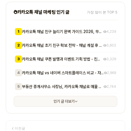
카카오톡 채널 마케팅 인기 글
가장 많이 본 TOP 5
1
카카오톡 채널 친구 늘리기 완벽 가이드 2026, 무료부터 유료까지 7가지 방법 비교
4,239
2
카카오톡 채널 초기 친구 확보 전략 - 채널 개설 후 첫 1000명을 모으는 무료 및 저비용 실전 방법 총정리
3,602
3
카카오톡 채널 쿠폰 발행과 이벤트 기획 방법 - 친구 추가부터 재방문 유도까지 매출로 이어지는 실전 프로모션 전략
3,329
4
카카오톡 채널 vs 네이버 스마트플레이스 비교 - 자영업자가 알아야 할 기능, 비용, 마케팅 효과 차이점 총정리
2,969
5
부동산 중개사무소 사장님, 카카오톡 채널로 매물 문의 응대 시간 절반 줄이고 계약 전환율 높이는 실전 방법 5가지
2,744
인기 글 더보기
이전글