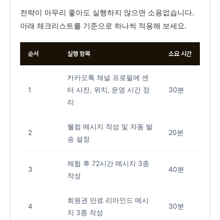
전략이 아무리 좋아도 실행하지 않으면 소용없습니다.
아래 체크리스트를 기준으로 하나씩 적용해 보세요.
순서
실행 항목
소요 시간
카카오톡 채널 프로필에 센
1
터 사진, 위치, 운영 시간 정
30분
리
웰컴 메시지 작성 및 자동 발
2
20분
송 설정
체험 후 72시간 메시지 3종
3
40분
작성
회원권 만료 리마인드 메시
4
30분
지 3종 작성