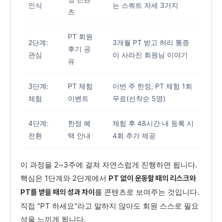
인식
는 스쿼트 자세 3가지
츠
PT 회원
2단계:
3개월 PT 받고 허리 통증
후기 공
관심
이 사라진 회원님 이야기
유
3단계:
PT 체험
이번 주 한정, PT 체험 1회
체험
이벤트
무료(선착순 5명)
4단계:
한정 혜
체험 후 48시간 내 등록 시
전환
택 안내
4회 추가 제공
이 과정을 2~3주에 걸쳐 자연스럽게 진행하면 됩니다.
핵심은 1단계와 2단계에서
PT 없이 운동할 때의 리스크와
를 콘텐츠로 보여주는 것입니다.
PT를 받을 때의 성과 차이
직접 "PT 하세요"라고 말하지 않아도 회원 스스로 필요
성을 느끼게 됩니다.