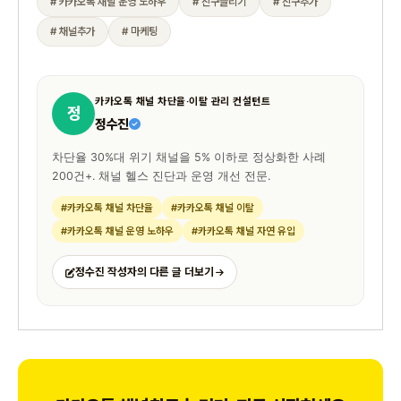
# 카카오톡 채널 운영 노하우
# 친구늘리기
# 친구추가
# 채널추가
# 마케팅
카카오톡 채널 차단율·이탈 관리 컨설턴트
정
정수진
차단율 30%대 위기 채널을 5% 이하로 정상화한 사례
200건+. 채널 헬스 진단과 운영 개선 전문.
#카카오톡 채널 차단율
#카카오톡 채널 이탈
#카카오톡 채널 운영 노하우
#카카오톡 채널 자연 유입
정수진 작성자의 다른 글 더보기