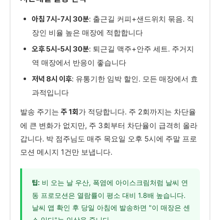
: 출근길 커피+샌드위치 묶음. 직
아침 7시-7시 30분
장인 비율 높은 매장에 적합합니다
: 퇴근길 맥주+안주 세트. 주거지
오후 5시-5시 30분
역 매장에서 반응이 좋습니다
: 유통기한 임박 할인. 모든 매장에서 효
저녁 8시 이후
과적입니다
발송 주기는
가 적당합니다. 주 2회까지는 차단율
주 1회
에 큰 변화가 없지만, 주 3회부터 차단율이 급격히 올라
갑니다. 박 점주님도 매주 목요일 오후 5시에 주말 프로
모션 메시지 1건만 보냅니다.
비 오는 날 우산, 폭염에 아이스크림처럼 날씨 연
팁:
동 프로모션은 열람률이 평소 대비 1.8배 높습니다.
날씨 앱 확인 후 당일 아침에 발송하면 "이 매장은 센
스 있다"는 인상을 줍니다.