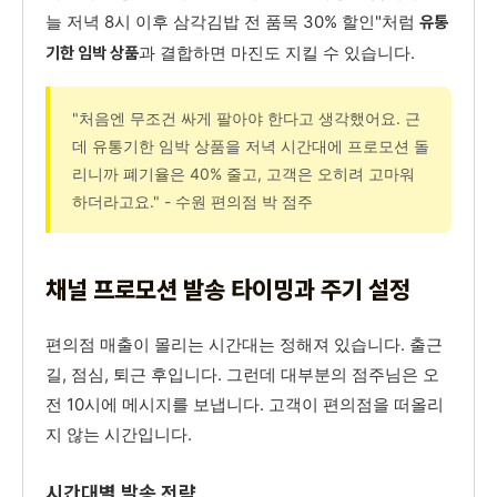
늘 저녁 8시 이후 삼각김밥 전 품목 30% 할인"처럼
유통
과 결합하면 마진도 지킬 수 있습니다.
기한 임박 상품
"처음엔 무조건 싸게 팔아야 한다고 생각했어요. 근
데 유통기한 임박 상품을 저녁 시간대에 프로모션 돌
리니까 폐기율은 40% 줄고, 고객은 오히려 고마워
하더라고요." - 수원 편의점 박 점주
채널 프로모션 발송 타이밍과 주기 설정
편의점 매출이 몰리는 시간대는 정해져 있습니다. 출근
길, 점심, 퇴근 후입니다. 그런데 대부분의 점주님은 오
전 10시에 메시지를 보냅니다. 고객이 편의점을 떠올리
지 않는 시간입니다.
시간대별 발송 전략