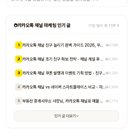
카카오톡 채널 마케팅 인기 글
가장 많이 본 TOP 5
1
카카오톡 채널 친구 늘리기 완벽 가이드 2026, 무료부터 유료까지 7가지 방법 비교
4,198
2
카카오톡 채널 초기 친구 확보 전략 - 채널 개설 후 첫 1000명을 모으는 무료 및 저비용 실전 방법 총정리
3,565
3
카카오톡 채널 쿠폰 발행과 이벤트 기획 방법 - 친구 추가부터 재방문 유도까지 매출로 이어지는 실전 프로모션 전략
3,291
4
카카오톡 채널 vs 네이버 스마트플레이스 비교 - 자영업자가 알아야 할 기능, 비용, 마케팅 효과 차이점 총정리
2,936
5
부동산 중개사무소 사장님, 카카오톡 채널로 매물 문의 응대 시간 절반 줄이고 계약 전환율 높이는 실전 방법 5가지
2,714
인기 글 더보기