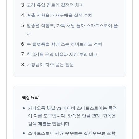
고객 유입 경로의 결정적 차이
매출 전환율과 재구매율 실전 수치
업종별 적합도, 카톡 채널 쓸까 스마트스토어 쓸
까
두 플랫폼을 함께 쓰는 하이브리드 전략
첫 3개월 운영 비용과 시간 투입 비교
사장님이 자주 묻는 질문
핵심 요약
카카오톡 채널 vs 네이버 스마트스토어는 목적
이 다른 도구입니다. 한쪽은 단골 관계, 한쪽은
검색 매출을 만듭니다
스마트스토어 평균 수수료는 결제수수료 포함