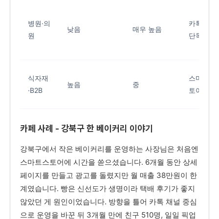
병원·의
카톡 채널
낮음
매우 높음
원
단독
식자재
스마트스
높음
중
·B2B
토어 우선
카페 사례 - 강북구 한 베이커리 이야기
강북구에서 작은 베이커리를 운영하는 사장님은 처음엔
스마트스토어에 시간을 쏟으셨습니다. 6개월 동안 상세
페이지를 만들고 광고를 돌렸지만 월 매출 38만원이 한
계였습니다. 빵은 신선도가 생명이라 택배 후기가 좋지
않았던 게 원인이었습니다. 방향을 틀어 카톡 채널 중심
으로 운영을 바꾼 뒤 3개월 만에 친구 510명, 일일 픽업