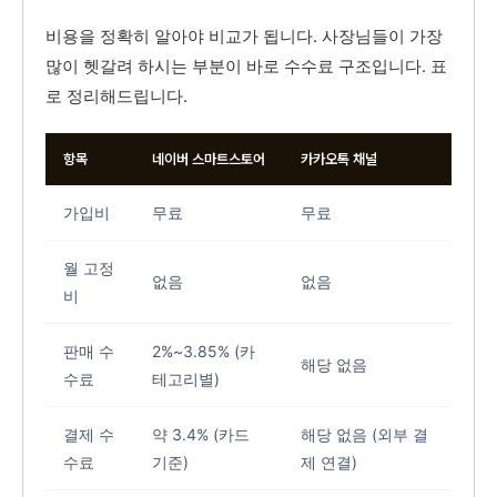
비용을 정확히 알아야 비교가 됩니다. 사장님들이 가장
많이 헷갈려 하시는 부분이 바로 수수료 구조입니다. 표
로 정리해드립니다.
항목
네이버 스마트스토어
카카오톡 채널
가입비
무료
무료
월 고정
없음
없음
비
판매 수
2%~3.85% (카
해당 없음
수료
테고리별)
결제 수
약 3.4% (카드
해당 없음 (외부 결
수료
기준)
제 연결)