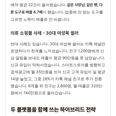
예약 평균 22건이 들어왔습니다.
같은 사장님, 같은 빵, 다
가 됐습니다. 업종에 안 맞는 도구를
른 도구로 매출 4.7배
고르면 노력이 매출로 안 바뀝니다.
의류 쇼핑몰 사례 - 30대 여성복 셀러
반대 사례도 있습니다. 30대 여성복 셀러는 카톡 채널만
운영하다가 한계를 느끼셨습니다. 친구 1,200명에게 신
상 알림을 보내도 매출이 평균 90만원을 못 넘었습니다.
신규 유입이 막혀서였습니다. 스마트스토어를 병행하고
검색광고에 월 35만원을 쓰자 신규 고객 유입이 일 평균
14명 늘었고, 그중 28%가 카톡 채널 친구로 추가 전환
됐습니다. 6개월 뒤 친구는 2,800명, 월 매출은 320만
원에서 740만원으로 올라갔습니다.
두 플랫폼을 함께 쓰는 하이브리드 전략