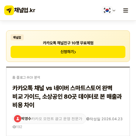
채널업
.kr
채널업
카카오톡 채널친구 10명 무료체험
신청하기
홈
›
블로그
›
ROI 분석
카카오톡 채널 vs 네이버 스마트스토어 완벽
비교 가이드, 소상공인 80곳 데이터로 본 매출과
비용 차이
박영수
작성일 2026.04.23
카카오 모먼트 광고 운영 전문가
192