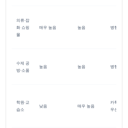
의류·잡
화 쇼핑
매우 높음
높음
병행 필수
몰
수제 공
높음
높음
병행 권장
방·소품
학원·교
카톡 채널
낮음
매우 높음
습소
우선