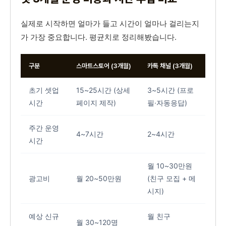
실제로 시작하면 얼마가 들고 시간이 얼마나 걸리는지
가 가장 중요합니다. 평균치로 정리해봤습니다.
구분
스마트스토어 (3개월)
카톡 채널 (3개월)
초기 셋업
15~25시간 (상세
3~5시간 (프로
시간
페이지 제작)
필·자동응답)
주간 운영
4~7시간
2~4시간
시간
월 10~30만원
광고비
월 20~50만원
(친구 모집 + 메
시지)
예상 신규
월 친구
월 30~120명