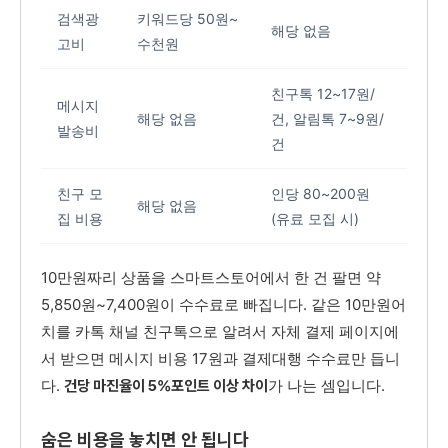
검색광
키워드당 50원~
해당 없음
고비
수천원
친구톡 12~17원/
메시지
해당 없음
건, 알림톡 7~9원/
발송비
건
친구 모
인당 80~200원
해당 없음
집 비용
(유료 모집 시)
10만원짜리 상품을 스마트스토어에서 한 건 팔면 약
5,850원~7,400원이 수수료로 빠집니다. 같은 10만원어
치를 카톡 채널 친구톡으로 알려서 자체 결제 페이지에
서 받으면 메시지 비용 17원과 결제대행 수수료만 듭니
다.
가 나는 셈입니다.
건당 마진율이 5%포인트 이상 차이
숨은 비용을 놓치면 안 됩니다