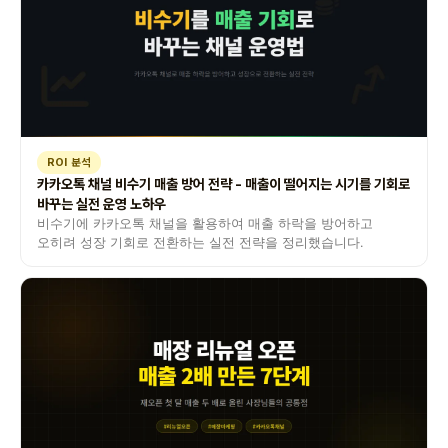
ROI 분석
카카오톡 채널 비수기 매출 방어 전략 - 매출이 떨어지는 시기를 기회로
바꾸는 실전 운영 노하우
비수기에 카카오톡 채널을 활용하여 매출 하락을 방어하고
오히려 성장 기회로 전환하는 실전 전략을 정리했습니다.