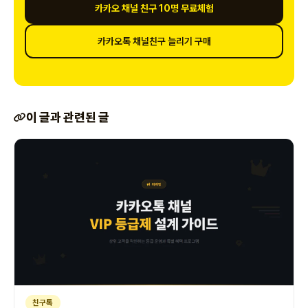
카카오 채널 친구 10명 무료체험
카카오톡 채널친구 늘리기 구매
이 글과 관련된 글
친구톡