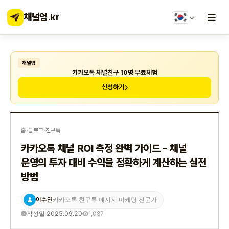
채널업
.kr
채널업
카카오톡 채널친구 10명 무료체험
신청하기
홈
›
블로그
›
친구톡
카카오톡 채널 ROI 측정 완벽 가이드 - 채널
운영의 투자 대비 수익을 정확하게 계산하는 실전
방법
이수연
카카오톡 친구톡 메시지 마케팅 전문가
작성일 2025.09.20
1,087