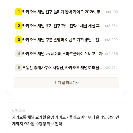
1
카카오톡 채널 친구 늘리기 완벽 가이드 2026, 무료부터 유료까지 7가지 방법 비교
4,196
2
카카오톡 채널 초기 친구 확보 전략 - 채널 개설 후 첫 1000명을 모으는 무료 및 저비용 실전 방법 총정리
3,564
3
카카오톡 채널 쿠폰 발행과 이벤트 기획 방법 - 친구 추가부터 재방문 유도까지 매출로 이어지는 실전 프로모션 전략
3,290
4
카카오톡 채널 vs 네이버 스마트플레이스 비교 - 자영업자가 알아야 할 기능, 비용, 마케팅 효과 차이점 총정리
2,936
5
부동산 중개사무소 사장님, 카카오톡 채널로 매물 문의 응대 시간 절반 줄이고 계약 전환율 높이는 실전 방법 5가지
2,714
인기 글 더보기
이전글
카카오톡 채널 요가원 운영 가이드 - 클래스 예약부터 온라인 강의 연
계까지 요가원 수강생 확보 전략