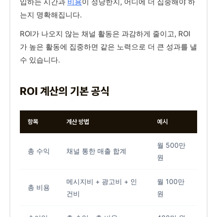
입하는 시간과
비용
이 정당한지, 어디에 더 집중해야 하
는지 명확해집니다.
ROI가 나오지 않는 채널 활동은 과감하게 줄이고, ROI
가 높은 활동에 집중하면 같은 노력으로 더 큰 성과를 낼
수 있습니다.
ROI 계산의 기본 공식
항목
계산 방법
예시
월 500만
총 수익
채널 통한 매출 합계
원
메시지비 + 광고비 + 인
월 100만
총 비용
건비
원