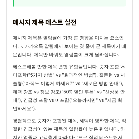
메시지 제목 테스트 실전
메시지 제목은 열람률에 가장 큰 영향을 미치는 요소입
니다. 카카오톡 알림에서 보이는 첫 줄이 곧 제목이기 때
문입니다. 제목만 바꿔도 열람률이 크게 달라집니다.
테스트해볼 만한 제목 변형 유형들입니다. 숫자 포함 vs
미포함("5가지 방법" vs "효과적인 방법"), 질문형 vs 서
술형("아직도 이렇게 하세요?" vs "새로운 방법 안내"),
혜택 강조 vs 정보 강조("50% 할인 쿠폰" vs "신상품 안
내"), 긴급성 포함 vs 미포함("오늘까지만" vs "지금 확
인하세요").
경험적으로 숫자가 포함된 제목, 혜택이 명확한 제목, 적
절한 긴급성이 있는 제목의 열람률이 높은 편입니다. 하
지만 업종과 고객층에 따라 다르므로 직접 테스트해서