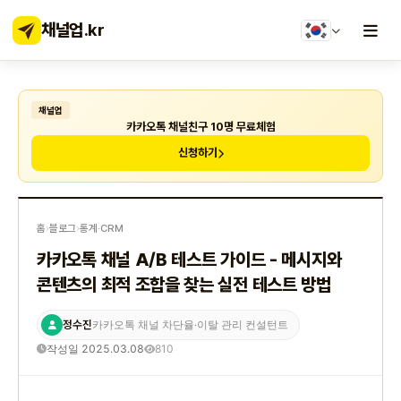
채널업
.kr
채널업
카카오톡 채널친구 10명 무료체험
신청하기
홈
›
블로그
›
통계·CRM
카카오톡 채널 A/B 테스트 가이드 - 메시지와
콘텐츠의 최적 조합을 찾는 실전 테스트 방법
정수진
카카오톡 채널 차단율·이탈 관리 컨설턴트
작성일 2025.03.08
810