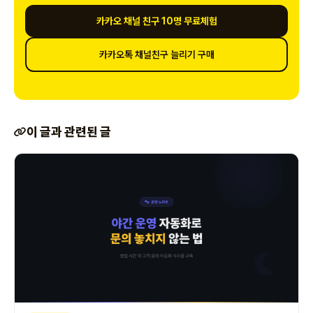
카카오 채널 친구 10명 무료체험
카카오톡 채널친구 늘리기 구매
이 글과 관련된 글