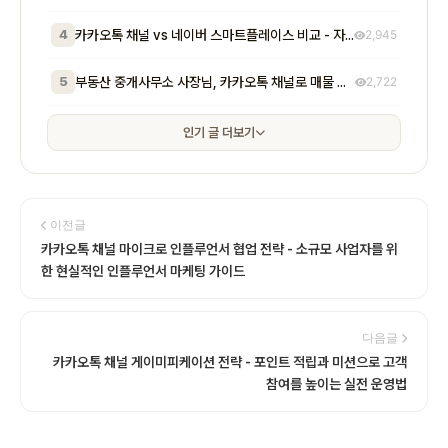
4
카카오톡 채널 vs 네이버 스마트플레이스 비교 - 자영업자가 알아야 할 기능, 비용, 마케팅 효과 차이점 총정리
2,945
5
부동산 중개사무소 사장님, 카카오톡 채널로 매물 문의 응대 시간 절반 줄이고 계약 전환율 높이는 실전 방법 5가지
2,722
인기 글 더보기
이전글
카카오톡 채널 마이크로 인플루언서 협업 전략 - 소규모 사업자를 위
한 현실적인 인플루언서 마케팅 가이드
다음글
카카오톡 채널 게이미피케이션 전략 - 포인트 적립과 미션으로 고객
참여를 높이는 실전 운영법