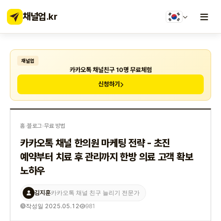
채널업
.kr
채널업
카카오톡 채널친구 10명 무료체험
신청하기
홈
›
블로그
›
무료 방법
카카오톡 채널 한의원 마케팅 전략 - 초진
예약부터 치료 후 관리까지 한방 의료 고객 확보
노하우
김지훈
카카오톡 채널 친구 늘리기 전문가
작성일 2025.05.12
981