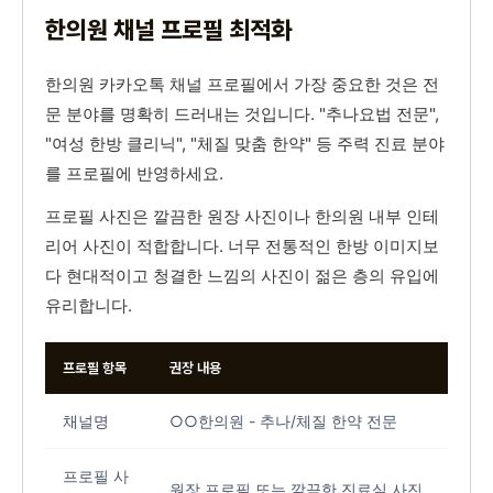
한의원 채널 프로필 최적화
한의원 카카오톡 채널 프로필에서 가장 중요한 것은 전
문 분야를 명확히 드러내는 것입니다. "추나요법 전문",
"여성 한방 클리닉", "체질 맞춤 한약" 등 주력 진료 분야
를 프로필에 반영하세요.
프로필 사진은 깔끔한 원장 사진이나 한의원 내부 인테
리어 사진이 적합합니다. 너무 전통적인 한방 이미지보
다 현대적이고 청결한 느낌의 사진이 젊은 층의 유입에
유리합니다.
프로필 항목
권장 내용
채널명
○○한의원 - 추나/체질 한약 전문
프로필 사
원장 프로필 또는 깔끔한 진료실 사진