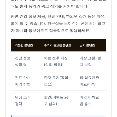
때도 환자 동의와 광고 심의를 거쳐야 합니다.
반면 건강 정보 제공, 진료 안내, 한의원 소개 등은 자유
롭게 할 수 있습니다. 전문성을 보여주는 콘텐츠는 광고
가 아니라 정보이므로 적극적으로 활용하세요.
가능한 콘텐츠
주의가 필요한 콘텐츠
금지 콘텐츠
건강 정보,
치료 전후 사진
과장 표현, 완
생활 팁
(심의 필요)
치 보장
진료 안내,
환자 후기(동의
타 의료기관
예약 방법
필요)
비교/비방
원장 소개,
할인/이벤트(광
미인가 치료
경력
고 심의)
법 홍보