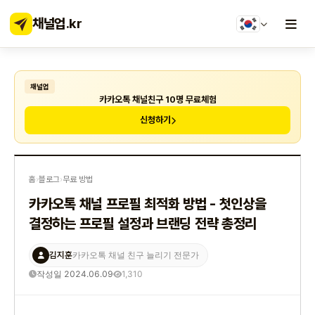
채널업
.kr
채널업
카카오톡 채널친구 10명 무료체험
신청하기
홈
›
블로그
›
무료 방법
카카오톡 채널 프로필 최적화 방법 - 첫인상을
결정하는 프로필 설정과 브랜딩 전략 총정리
김지훈
카카오톡 채널 친구 늘리기 전문가
작성일 2024.06.09
1,310