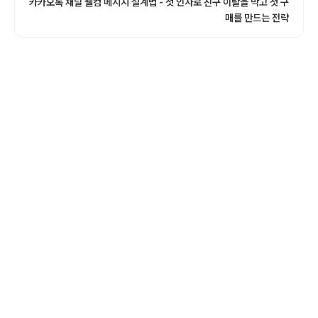
카카오톡 채널 웰컴 메시지 설계법 - 첫 인사로 친구 이탈을 막고 첫 구
매를 만드는 전략