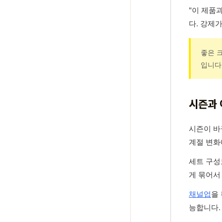
"이 제품
다. 강제
좋은 
입니다
시즌과 
시즌이 바
계절 변화
세트 구성
게 묶어서
채널업
을
능합니다.