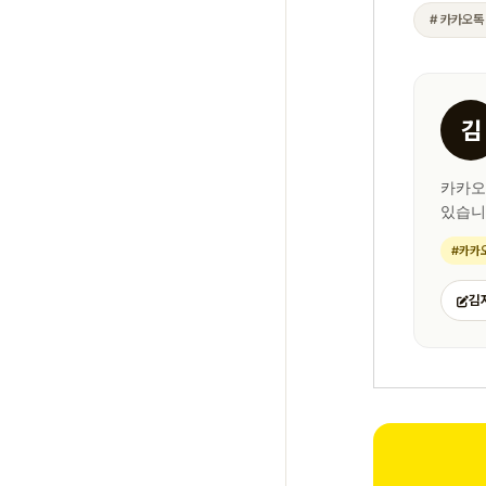
# 카카오톡
김
카카오
있습니
#카카
김