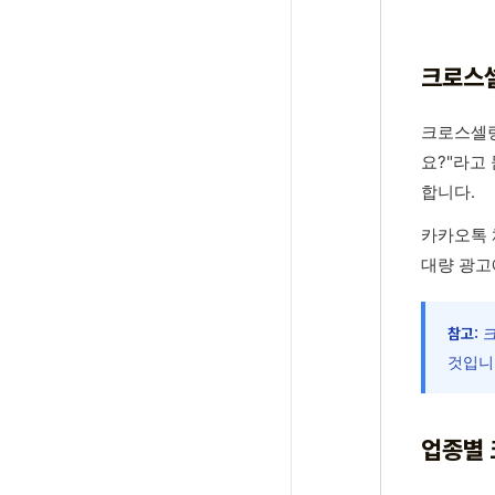
크로스
크로스셀링
요?"라고
합니다.
카카오톡 
대량 광고
크
참고:
것입니
업종별 