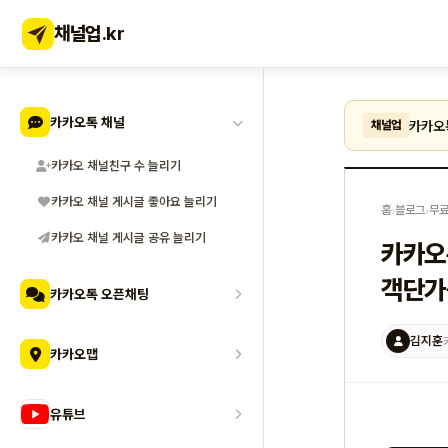
채널업
.kr
카카오톡 채널
카카오
채널업
카카오 채널친구 수 늘리기
카카오 채널 게시글 좋아요 늘리기
홈
›
블로그
›
무료
카카오 채널 게시글 공유 늘리기
카카오
객단가
카카오톡 오픈채팅
김지훈
카카오맵
유튜브