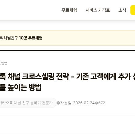
무료체험
서비스 가격표
소식
톡 채널친구 10명 무료체험
 방법
톡 채널 크로스셀링 전략 - 기존 고객에게 추가
를 높이는 방법
작성일 2025.02.24
672
카카오톡 채널 친구 늘리기 전문가