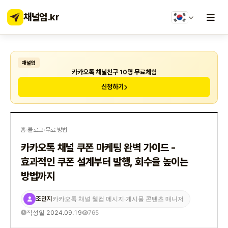
채널업
.kr
채널업
카카오톡 채널친구 10명 무료체험
신청하기
홈
›
블로그
›
무료 방법
카카오톡 채널 쿠폰 마케팅 완벽 가이드 -
효과적인 쿠폰 설계부터 발행, 회수율 높이는
방법까지
조민지
카카오톡 채널 웰컴 메시지·게시물 콘텐츠 매니저
작성일 2024.09.19
765