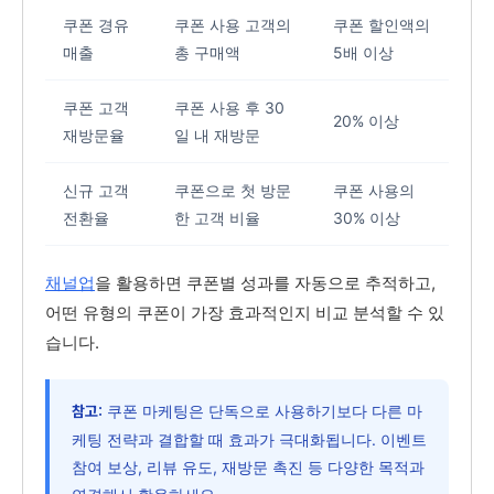
쿠폰 경유
쿠폰 사용 고객의
쿠폰 할인액의
매출
총 구매액
5배 이상
쿠폰 고객
쿠폰 사용 후 30
20% 이상
재방문율
일 내 재방문
신규 고객
쿠폰으로 첫 방문
쿠폰 사용의
전환율
한 고객 비율
30% 이상
채널업
을 활용하면 쿠폰별 성과를 자동으로 추적하고,
어떤 유형의 쿠폰이 가장 효과적인지 비교 분석할 수 있
습니다.
쿠폰 마케팅은 단독으로 사용하기보다 다른 마
참고:
케팅 전략과 결합할 때 효과가 극대화됩니다. 이벤트
참여 보상, 리뷰 유도, 재방문 촉진 등 다양한 목적과