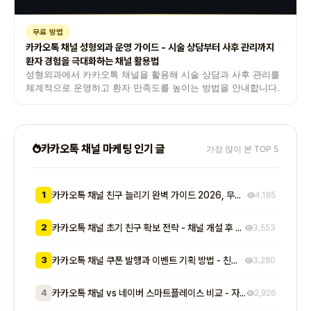
무료 방법
카카오톡 채널 성형외과 운영 가이드 - 시술 상담부터 사후 관리까지
환자 경험을 극대화하는 채널 활용법
성형외과에서 카카오톡 채널을 활용해 시술 상담과 사후 관리를
체계적으로 운영하고 환자 만족도를 높이는 방법을 안내합니다.
카카오톡 채널 마케팅 인기 글
가장 많이 본 TOP 5
1
카카오톡 채널 친구 늘리기 완벽 가이드 2026, 무료부터 유료까지 7가지 방법 비교
4,185
2
카카오톡 채널 초기 친구 확보 전략 - 채널 개설 후 첫 1000명을 모으는 무료 및 저비용 실전 방법 총정리
3,553
3
카카오톡 채널 쿠폰 발행과 이벤트 기획 방법 - 친구 추가부터 재방문 유도까지 매출로 이어지는 실전 프로모션 전략
3,280
4
카카오톡 채널 vs 네이버 스마트플레이스 비교 - 자영업자가 알아야 할 기능, 비용, 마케팅 효과 차이점 총정리
2,926