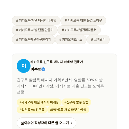
# 카카오톡 채널 메시지 마케팅
# 카카오톡 채널 운영 노하우
# 카카오톡 채널 단골 만들기
# 카카오톡채널관리자센터
# 카카오톡채널친구늘리기
# 카카오비즈니스
# 고객관리
카카오톡 친구톡 메시지 마케팅 전문가
이
이수연
친구톡·알림톡 메시지 기획 6년차. 열람률 60% 이상
메시지 1,000건+ 작성, 메시지로 매출 만드는 노하우
전문.
#카카오톡 채널 메시지 마케팅
#친구톡 발송 방법
#알림톡 vs 친구톡
#카카오톡 채널 타겟 마케팅
이수연 작성자의 다른 글 더보기