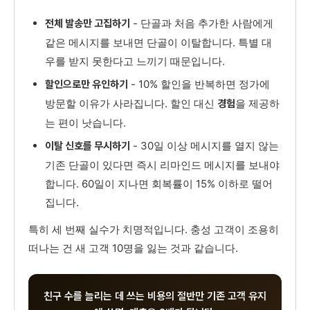
- 단골과 처음 추가한 사람에게
전체 발송만 고집하기
같은 메시지를 보내면 단골이 이탈합니다. 특별 대
우를 받지 못한다고 느끼기 때문입니다.
- 10% 할인을 반복하면 정가에
할인으로만 유인하기
방문할 이유가 사라집니다. 할인 대신
을 제공하
경험
는 편이 낫습니다.
- 30일 이상 메시지를 열지 않는
이탈 신호를 무시하기
기존 단골이 있다면 즉시 리마인드 메시지를 보내야
합니다. 60일이 지나면 회복률이 15% 이하로 떨어
집니다.
특히 세 번째 실수가 치명적입니다. 충성 고객이 조용히
떠나는 건 새 고객 10명을 잃는 것과 같습니다.
친구 수를 늘리는 데 쓰는 비용의 절반만 기존 고객 유지