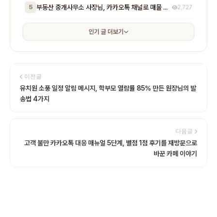
5
부동산 중개사무소 사장님, 카카오톡 채널로 매물 문의 응대 시간 절반 줄이고 계약 전환율 높이는 실전 방법 5가지
2,727
인기 글 더보기
이전글
유치원 소풍 일정 알림 메시지, 학부모 열람률 85% 만든 원장님의 발
송법 4가지
다음글
고객 불만 카카오톡 대응 매뉴얼 5단계, 별점 1점 후기를 재방문으로
바꾼 카페 이야기