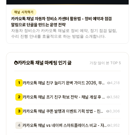
채널 시작하기
카카오톡 채널 자동차 정비소 카센터 활용법 - 정비 예약과 점검
알림으로 단골을 만드는 운영 전략
자동차 정비소가 카카오톡 채널로 정비 예약, 정기 점검 알림,
수리 진행 안내를 효율적으로 하는 방법을 소개합니다.
카카오톡 채널 마케팅 인기 글
가장 많이 본 TOP 5
1
카카오톡 채널 친구 늘리기 완벽 가이드 2026, 무료부터 유료까지 7가지 방법 비교
4,218
2
카카오톡 채널 초기 친구 확보 전략 - 채널 개설 후 첫 1000명을 모으는 무료 및 저비용 실전 방법 총정리
3,582
3
카카오톡 채널 쿠폰 발행과 이벤트 기획 방법 - 친구 추가부터 재방문 유도까지 매출로 이어지는 실전 프로모션 전략
3,306
4
카카오톡 채널 vs 네이버 스마트플레이스 비교 - 자영업자가 알아야 할 기능, 비용, 마케팅 효과 차이점 총정리
2,952