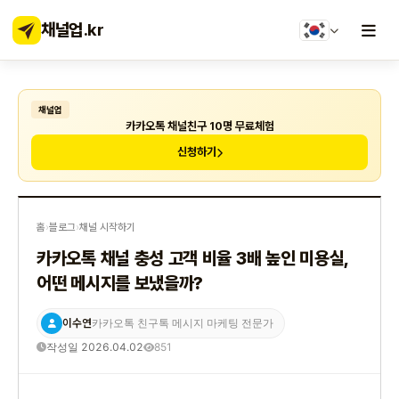
채널업
.kr
채널업
카카오톡 채널친구 10명 무료체험
신청하기
홈
›
블로그
›
채널 시작하기
카카오톡 채널 충성 고객 비율 3배 높인 미용실,
어떤 메시지를 보냈을까?
이수연
카카오톡 친구톡 메시지 마케팅 전문가
작성일 2026.04.02
851