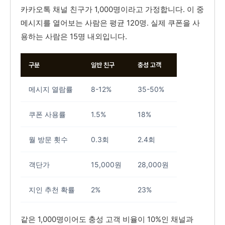
카카오톡 채널 친구가 1,000명이라고 가정합니다. 이 중
메시지를 열어보는 사람은 평균 120명. 실제 쿠폰을 사
용하는 사람은 15명 내외입니다.
구분
일반 친구
충성 고객
메시지 열람률
8-12%
35-50%
쿠폰 사용률
1.5%
18%
월 방문 횟수
0.3회
2.4회
객단가
15,000원
28,000원
지인 추천 확률
2%
23%
같은 1,000명이어도 충성 고객 비율이 10%인 채널과