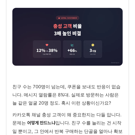
친구 수는 700명이 넘는데, 쿠폰을 보내도 반응이 없습
니다. 메시지 열람률은 8%대. 실제로 방문하는 사람은
늘 같은 얼굴 20명 정도. 혹시 이런 상황이신가요?
카카오톡 채널 충성 고객이 왜 중요한지는 다들 압니다.
문제는
입니다. 친구 수를 늘리는 건 시작
어떻게 만드느냐
일 뿐이고, 그 안에서 반복 구매하는 단골을 얼마나 확보