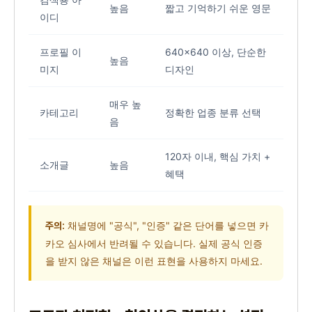
높음
짧고 기억하기 쉬운 영문
이디
프로필 이
640x640 이상, 단순한
높음
미지
디자인
매우 높
카테고리
정확한 업종 분류 선택
음
120자 이내, 핵심 가치 +
소개글
높음
혜택
채널명에 "공식", "인증" 같은 단어를 넣으면 카
주의:
카오 심사에서 반려될 수 있습니다. 실제 공식 인증
을 받지 않은 채널은 이런 표현을 사용하지 마세요.