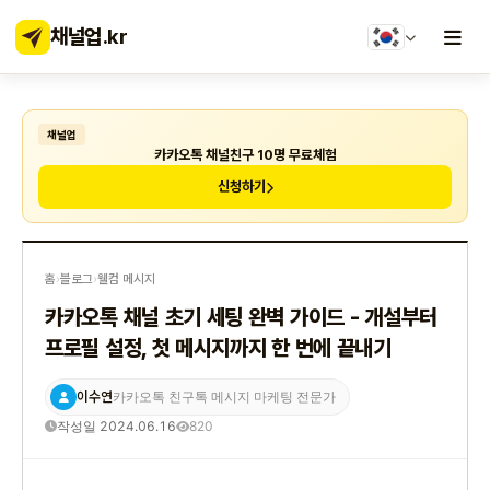
채널업
.kr
채널업
카카오톡 채널친구 10명 무료체험
신청하기
홈
›
블로그
›
웰컴 메시지
카카오톡 채널 초기 세팅 완벽 가이드 - 개설부터
프로필 설정, 첫 메시지까지 한 번에 끝내기
이수연
카카오톡 친구톡 메시지 마케팅 전문가
작성일 2024.06.16
820