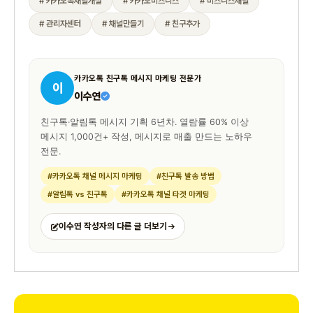
# 카카오톡채널개설
# 카카오비즈니스
# 비즈니스채널
# 관리자센터
# 채널만들기
# 친구추가
카카오톡 친구톡 메시지 마케팅 전문가
이
이수연
친구톡·알림톡 메시지 기획 6년차. 열람률 60% 이상
메시지 1,000건+ 작성, 메시지로 매출 만드는 노하우
전문.
#카카오톡 채널 메시지 마케팅
#친구톡 발송 방법
#알림톡 vs 친구톡
#카카오톡 채널 타겟 마케팅
이수연 작성자의 다른 글 더보기