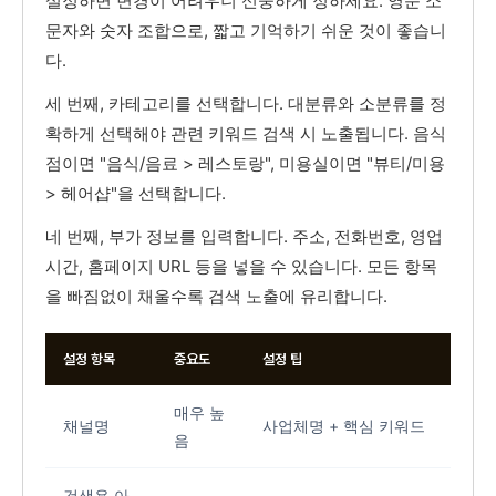
설정하면 변경이 어려우니 신중하게 정하세요. 영문 소
문자와 숫자 조합으로, 짧고 기억하기 쉬운 것이 좋습니
다.
세 번째, 카테고리를 선택합니다. 대분류와 소분류를 정
확하게 선택해야 관련 키워드 검색 시 노출됩니다. 음식
점이면 "음식/음료 > 레스토랑", 미용실이면 "뷰티/미용
> 헤어샵"을 선택합니다.
네 번째, 부가 정보를 입력합니다. 주소, 전화번호, 영업
시간, 홈페이지 URL 등을 넣을 수 있습니다. 모든 항목
을 빠짐없이 채울수록 검색 노출에 유리합니다.
설정 항목
중요도
설정 팁
매우 높
채널명
사업체명 + 핵심 키워드
음
검색용 아