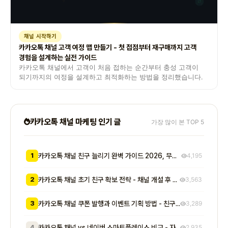
채널 시작하기
카카오톡 채널 고객 여정 맵 만들기 - 첫 접점부터 재구매까지 고객
경험을 설계하는 실전 가이드
카카오톡 채널에서 고객이 처음 접하는 순간부터 충성 고객이
되기까지의 여정을 설계하고 최적화하는 방법을 정리했습니다.
카카오톡 채널 마케팅 인기 글
가장 많이 본 TOP 5
1
카카오톡 채널 친구 늘리기 완벽 가이드 2026, 무료부터 유료까지 7가지 방법 비교
4,195
2
카카오톡 채널 초기 친구 확보 전략 - 채널 개설 후 첫 1000명을 모으는 무료 및 저비용 실전 방법 총정리
3,563
3
카카오톡 채널 쿠폰 발행과 이벤트 기획 방법 - 친구 추가부터 재방문 유도까지 매출로 이어지는 실전 프로모션 전략
3,289
4
카카오톡 채널 vs 네이버 스마트플레이스 비교 - 자영업자가 알아야 할 기능, 비용, 마케팅 효과 차이점 총정리
2,935