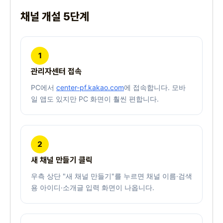
채널 개설 5단계
1
관리자센터 접속
PC에서
center-pf.kakao.com
에 접속합니다. 모바
일 앱도 있지만 PC 화면이 훨씬 편합니다.
2
새 채널 만들기 클릭
우측 상단 "새 채널 만들기"를 누르면 채널 이름·검색
용 아이디·소개글 입력 화면이 나옵니다.