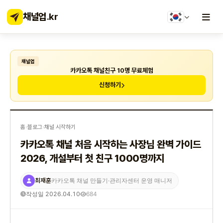
채널업
.kr
채널업
카카오톡 채널친구 10명 무료체험
신청하기
홈
›
블로그
›
채널 시작하기
카카오톡 채널 처음 시작하는 사장님 완벽 가이드
2026, 개설부터 첫 친구 1000명까지
최재훈
카카오톡 채널 만들기·관리자센터 운영 매니저
작성일 2026.04.10
684