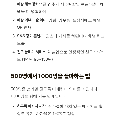
: "친구 추가 시 5% 할인 쿠폰" 같이 혜
매장 혜택 강화
택을 더 명확하게
: 명함, 영수증, 포장지에도 채널
매장 외부 노출 확대
QR 인쇄
: 인스타 게시물 하단마다 채널 링크
SNS 정기 콘텐츠
노출
: 채널업으로 안정적인 친구 수 확
친구 늘리기 서비스
보 (1명당 90~150원)
500명에서 1000명을 돌파하는 법
500명을 넘기면 친구톡 마케팅이 의미를 가집니다.
1,000명을 향해 가는 단계입니다.
: 주 1~2회 가치 있는 메시지로 활
친구톡 메시지 시작
성도 유지. 차단율은 1~2%로 정상