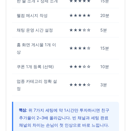
한 줄 소개 + 상세 소개
★★★★★
15분
웰컴 메시지 작성
★★★★★
20분
채팅 운영 시간 설정
★★★☆☆
5분
홈 화면 게시물 1개 이
★★★★☆
15분
상
쿠폰 1개 등록 (선택)
★★★☆☆
10분
업종 카테고리 정확 설
★★★★☆
3분
정
위 7가지 세팅에 약 1시간만 투자하시면 친구
핵심:
추가율이 2~3배 올라갑니다. 빈 채널과 세팅 완료
채널의 차이는 손님이 첫 인상으로 바로 느낍니다.