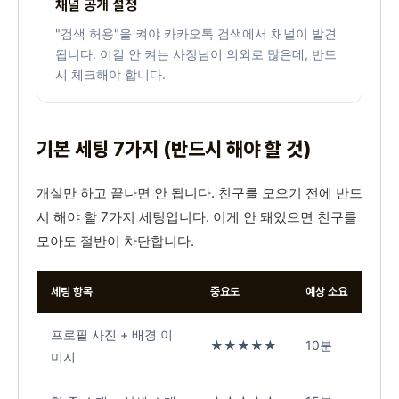
채널 공개 설정
"검색 허용"을 켜야 카카오톡 검색에서 채널이 발견
됩니다. 이걸 안 켜는 사장님이 의외로 많은데, 반드
시 체크해야 합니다.
기본 세팅 7가지 (반드시 해야 할 것)
개설만 하고 끝나면 안 됩니다. 친구를 모으기 전에 반드
시 해야 할 7가지 세팅입니다. 이게 안 돼있으면 친구를
모아도 절반이 차단합니다.
세팅 항목
중요도
예상 소요
프로필 사진 + 배경 이
★★★★★
10분
미지