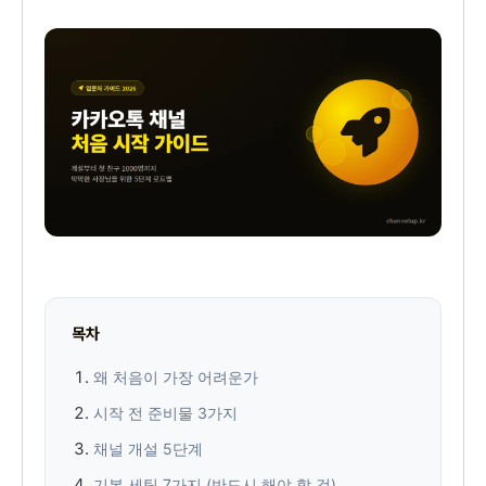
목차
왜 처음이 가장 어려운가
시작 전 준비물 3가지
채널 개설 5단계
기본 세팅 7가지 (반드시 해야 할 것)