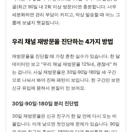
골(최근 90일 내 2회 이상 방문)이면 충분합니다. 너무
세분화하면 관리 부담이 커지고, 막상 발송할 때 어느 그
룹에 보낼지 헷갈립니다.
우리 채널 재방문율 진단하는 4가지 방법
재방문율을 진단할 때 가장 흔한 실수가 있습니다. 한 달
데이터만 보고 "우리 채널 재방문율 12%네, 괜찮네" 하
는 겁니다. 사실 재방문율은 30일·90일·180일 세 구간
으로 나눠서 봐야 진짜 패턴이 보입니다. 한 구간만 보면
신규 유입에 묻혀서 본질이 안 보여요.
30일·90일·180일 분리 진단법
30일 재방문율은 신규 친구가 한 달 안에 다시 오는 비
율입니다. 이게 낮으면 첫인상에 문제가 있습니다. 90일
은 일반 친구의 충성도, 180일은 단골 형성률을 봅니다.