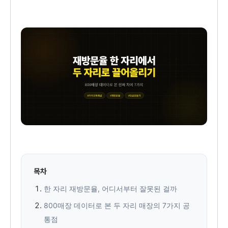
목차
한 자리 재방문율, 어디서부터 잘못된 걸까
800매장 데이터로 본 두 자리 매장의 7가지 공
통점