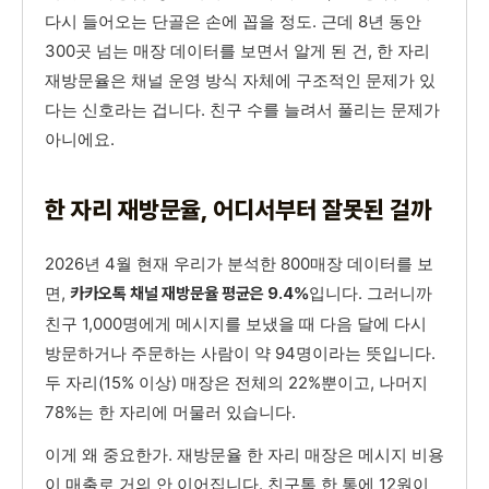
다시 들어오는 단골은 손에 꼽을 정도. 근데 8년 동안
300곳 넘는 매장 데이터를 보면서 알게 된 건, 한 자리
재방문율은 채널 운영 방식 자체에 구조적인 문제가 있
다는 신호라는 겁니다. 친구 수를 늘려서 풀리는 문제가
아니에요.
한 자리 재방문율, 어디서부터 잘못된 걸까
2026년 4월 현재 우리가 분석한 800매장 데이터를 보
면,
입니다. 그러니까
카카오톡 채널 재방문율 평균은 9.4%
친구 1,000명에게 메시지를 보냈을 때 다음 달에 다시
방문하거나 주문하는 사람이 약 94명이라는 뜻입니다.
두 자리(15% 이상) 매장은 전체의 22%뿐이고, 나머지
78%는 한 자리에 머물러 있습니다.
이게 왜 중요한가. 재방문율 한 자리 매장은 메시지 비용
이 매출로 거의 안 이어집니다. 친구톡 한 통에 12원이