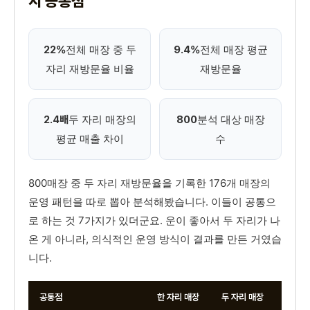
지 공통점
전체 매장 중 두
전체 매장 평균
22%
9.4%
자리 재방문율 비율
재방문율
두 자리 매장의
분석 대상 매장
2.4배
800
평균 매출 차이
수
800매장 중 두 자리 재방문율을 기록한 176개 매장의
운영 패턴을 따로 뽑아 분석해봤습니다. 이들이 공통으
로 하는 것 7가지가 있더군요. 운이 좋아서 두 자리가 나
온 게 아니라, 의식적인 운영 방식이 결과를 만든 거였습
니다.
공통점
한 자리 매장
두 자리 매장