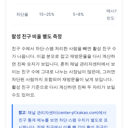
메시지 품질
차단율
15~25%
5~8%
빈도 적정성
활성 친구 비율 별도 측정
친구 수에서 차단·스팸 처리한 사람을 빼면 활성 친구 수
가 나옵니다. 이걸 분모로 잡고 재방문율을 다시 계산하
면 진짜 숫자가 보입니다. 흔히 채널 관리자센터에서 보
이는 친구 수에 그대로 나누는 사장님이 많은데, 그러면
차단된 사람까지 포함되어 재방문율이 낮게 보입니다.
활성 친구 기준으로 다시 계산하면 진짜 두 자리가 보일
수도 있어요.
채널 관리자센터(center-pf.kakao.com)에서
참고:
친구 통계 메뉴를 보면 차단·스팸 수치가 별도로 표
시됩니다. 전체 친구에서 이를 뺀 값이 활성 친구입