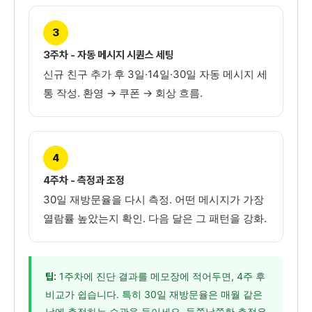
3
3주차 - 자동 메시지 시퀀스 세팅
신규 친구 추가 후 3일·14일·30일 자동 메시지 세
통 작성. 환영 → 쿠폰 → 회상 흐름.
4
4주차 - 측정과 조정
30일 재방문율을 다시 측정. 어떤 메시지가 가장
열람률 높았는지 확인. 다음 달은 그 패턴을 강화.
1주차에 진단 결과를 메모장에 적어두면, 4주 후
팁:
비교가 쉽습니다. 특히 30일 재방문율은 매월 같은
날에 측정하는 습관을 들이세요. 들쭉날쭉한 측정은