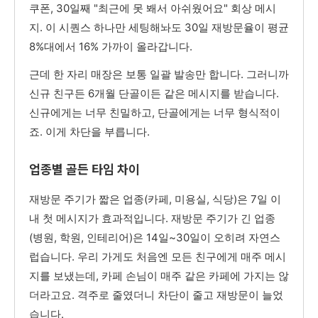
쿠폰, 30일째 "최근에 못 봬서 아쉬웠어요" 회상 메시
지. 이 시퀀스 하나만 세팅해놔도 30일 재방문율이 평균
8%대에서 16% 가까이 올라갑니다.
근데 한 자리 매장은 보통 일괄 발송만 합니다. 그러니까
신규 친구든 6개월 단골이든 같은 메시지를 받습니다.
신규에게는 너무 친밀하고, 단골에게는 너무 형식적이
죠. 이게 차단을 부릅니다.
업종별 골든 타임 차이
재방문 주기가 짧은 업종(카페, 미용실, 식당)은 7일 이
내 첫 메시지가 효과적입니다. 재방문 주기가 긴 업종
(병원, 학원, 인테리어)은 14일~30일이 오히려 자연스
럽습니다. 우리 가게도 처음엔 모든 친구에게 매주 메시
지를 보냈는데, 카페 손님이 매주 같은 카페에 가지는 않
더라고요. 격주로 줄였더니 차단이 줄고 재방문이 늘었
습니다.