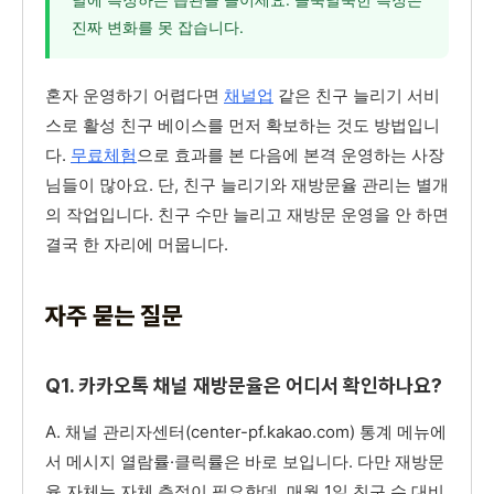
진짜 변화를 못 잡습니다.
혼자 운영하기 어렵다면
채널업
같은 친구 늘리기 서비
스로 활성 친구 베이스를 먼저 확보하는 것도 방법입니
다.
무료체험
으로 효과를 본 다음에 본격 운영하는 사장
님들이 많아요. 단, 친구 늘리기와 재방문율 관리는 별개
의 작업입니다. 친구 수만 늘리고 재방문 운영을 안 하면
결국 한 자리에 머뭅니다.
자주 묻는 질문
Q1. 카카오톡 채널 재방문율은 어디서 확인하나요?
A. 채널 관리자센터(center-pf.kakao.com) 통계 메뉴에
서 메시지 열람률·클릭률은 바로 보입니다. 다만 재방문
율 자체는 자체 측정이 필요한데, 매월 1일 친구 수 대비