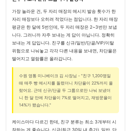
가장 놀라운 건, 두 자리 매장의 메시지 발송 횟수가 한
자리 매장보다 오히려 적었다는 점입니다. 한 자리 매장
평균은 한 달에 5번인데, 두 자리 매장은 2~3번만 보냅
니다. 그러니까 자주 보내는 게 답이 아닙니다. 정확히
보내는 게 답입니다. 친구를 신규/일반/단골/VIP/이탈
위험으로 나눠놓고 각각 다른 내용을 보내면, 차단율은
떨어지고 열람률은 올라갑니다.
수원 영통 미니베이크 김 사장님 - "친구 1,200명일
때 매주 빵 메시지를 돌렸더니 차단율이 22%까지 올
랐어요. 근데 신규/단골 두 그룹으로만 나눠 보냈더
니 한 달 만에 차단율이 7%로 떨어지고, 재방문율이
14%가 됐습니다."
케이스마다 다르긴 한데, 친구 분류는 최소 3개부터 시
작하는 게 좋습니다. 신규(최근 30일 내 추가), 일반, 단