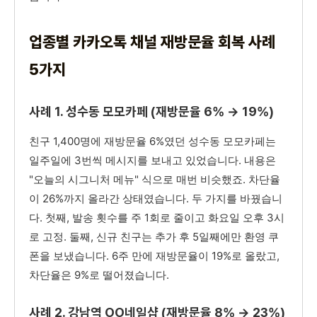
업종별 카카오톡 채널 재방문율 회복 사례
5가지
사례 1. 성수동 모모카페 (재방문율 6% → 19%)
친구 1,400명에 재방문율 6%였던 성수동 모모카페는
일주일에 3번씩 메시지를 보내고 있었습니다. 내용은
"오늘의 시그니처 메뉴" 식으로 매번 비슷했죠. 차단율
이 26%까지 올라간 상태였습니다. 두 가지를 바꿨습니
다. 첫째, 발송 횟수를 주 1회로 줄이고 화요일 오후 3시
로 고정. 둘째, 신규 친구는 추가 후 5일째에만 환영 쿠
폰을 보냈습니다. 6주 만에 재방문율이 19%로 올랐고,
차단율은 9%로 떨어졌습니다.
사례 2. 강남역 OO네일샵 (재방문율 8% → 23%)