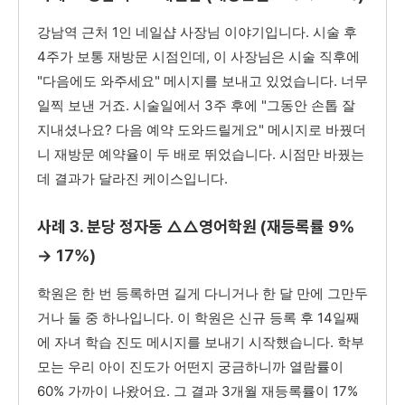
강남역 근처 1인 네일샵 사장님 이야기입니다. 시술 후
4주가 보통 재방문 시점인데, 이 사장님은 시술 직후에
"다음에도 와주세요" 메시지를 보내고 있었습니다. 너무
일찍 보낸 거죠. 시술일에서 3주 후에 "그동안 손톱 잘
지내셨나요? 다음 예약 도와드릴게요" 메시지로 바꿨더
니 재방문 예약율이 두 배로 뛰었습니다. 시점만 바꿨는
데 결과가 달라진 케이스입니다.
사례 3. 분당 정자동 △△영어학원 (재등록률 9%
→ 17%)
학원은 한 번 등록하면 길게 다니거나 한 달 만에 그만두
거나 둘 중 하나입니다. 이 학원은 신규 등록 후 14일째
에 자녀 학습 진도 메시지를 보내기 시작했습니다. 학부
모는 우리 아이 진도가 어떤지 궁금하니까 열람률이
60% 가까이 나왔어요. 그 결과 3개월 재등록률이 17%