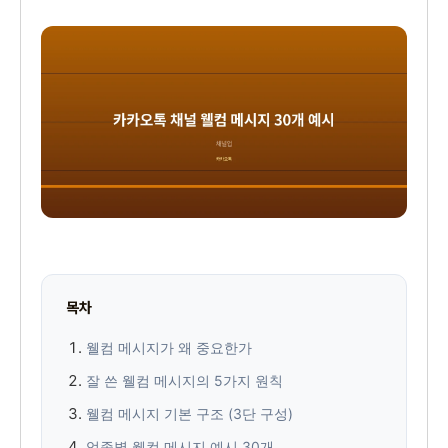
목차
웰컴 메시지가 왜 중요한가
잘 쓴 웰컴 메시지의 5가지 원칙
웰컴 메시지 기본 구조 (3단 구성)
업종별 웰컴 메시지 예시 30개