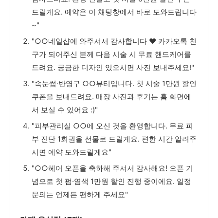
드릴게요. 예약은 이 채팅창에서 바로 도와드립니다
~"
"○○네일샵에 와주셔서 감사합니다 ♥ 카카오톡 친
구가 되어주신 분께 다음 시술 시 무료 핸드케어를
드려요. 궁금한 디자인 있으시면 사진 보내주세요!"
"속눈썹·반영구 ○○뷰티입니다. 첫 시술 1만원 할인
쿠폰을 보내드려요. 매장 사진과 후기는 홈 화면에
서 보실 수 있어요 :)"
"피부관리실 ○○에 오신 것을 환영합니다. 무료 피
부 진단 1회권을 선물로 드릴게요. 편한 시간 알려주
시면 예약 도와드릴게요"
"○○헤어 오픈을 축하해 주셔서 감사해요! 오픈 기
념으로 첫 펌·염색 1만원 할인 진행 중이에요. 일정
문의는 언제든 편하게 주세요"