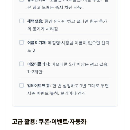
은 광고 도배는 즉시 차단 사유
: 환영 인사만 하고 끝나면 친구 추가
혜택 없음
의 동기가 사라짐
: 매장명·사장님 이름이 없으면 신뢰
이름 미기재
도 0
: 이모티콘 5개 이상은 광고 같음.
이모티콘 과다
1~2개만
: 한 번 설정하고 1년 그대로 두면
업데이트 안 함
시즌 이벤트 놓침. 분기마다 갱신
고급 활용: 쿠폰·이벤트·자동화