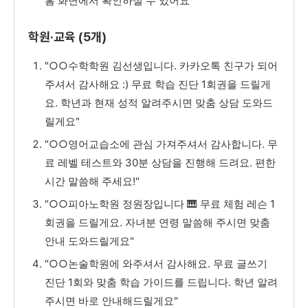
홈 화면에서 확인하실 수 있어요"
학원·교육 (5개)
"○○수학학원 김선생입니다. 카카오톡 친구가 되어
주셔서 감사해요 :) 무료 학습 진단 1회권을 드릴게
요. 학년과 현재 성적 알려주시면 맞춤 상담 도와드
릴게요"
"○○영어교습소에 관심 가져주셔서 감사합니다. 무
료 레벨 테스트와 30분 상담을 진행해 드려요. 편한
시간 말씀해 주세요!"
"○○피아노학원 정원장입니다 🎹 무료 체험 레슨 1
회권을 드릴게요. 자녀분 연령 말씀해 주시면 맞춤
안내 도와드릴게요"
"○○논술학원에 와주셔서 감사해요. 무료 글쓰기
진단 1회와 맞춤 학습 가이드를 드립니다. 학년 알려
주시면 바로 안내해드릴게요"