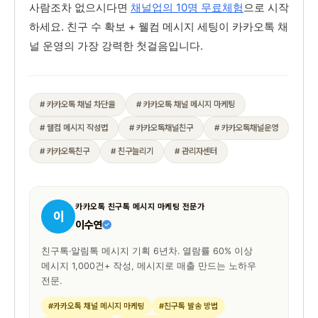
사람조차 없으시다면
채널업의 10명 무료체험
으로 시작
하세요. 친구 수 확보 + 웰컴 메시지 세팅이 카카오톡 채
널 운영의 가장 강력한 첫걸음입니다.
# 카카오톡 채널 차단율
# 카카오톡 채널 메시지 마케팅
# 웰컴 메시지 작성법
# 카카오톡채널친구
# 카카오톡채널운영
# 카카오톡친구
# 친구늘리기
# 관리자센터
카카오톡 친구톡 메시지 마케팅 전문가
이
이수연
친구톡·알림톡 메시지 기획 6년차. 열람률 60% 이상
메시지 1,000건+ 작성, 메시지로 매출 만드는 노하우
전문.
#카카오톡 채널 메시지 마케팅
#친구톡 발송 방법