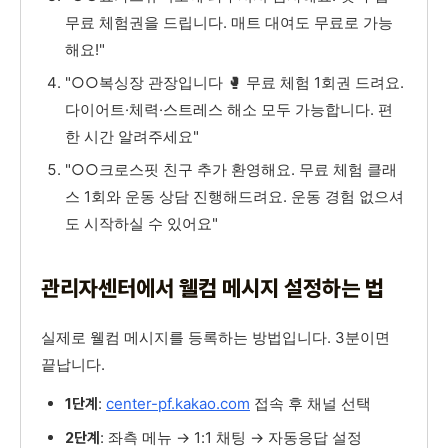
무료 체험권을 드립니다. 매트 대여도 무료로 가능
해요!"
"○○복싱장 관장입니다 🥊 무료 체험 1회권 드려요.
다이어트·체력·스트레스 해소 모두 가능합니다. 편
한 시간 알려주세요"
"○○크로스핏 친구 추가 환영해요. 무료 체험 클래
스 1회와 운동 상담 진행해드려요. 운동 경험 없으셔
도 시작하실 수 있어요"
관리자센터에서 웰컴 메시지 설정하는 법
실제로 웰컴 메시지를 등록하는 방법입니다. 3분이면
끝납니다.
:
center-pf.kakao.com
접속 후 채널 선택
1단계
: 좌측 메뉴 → 1:1 채팅 → 자동응답 설정
2단계