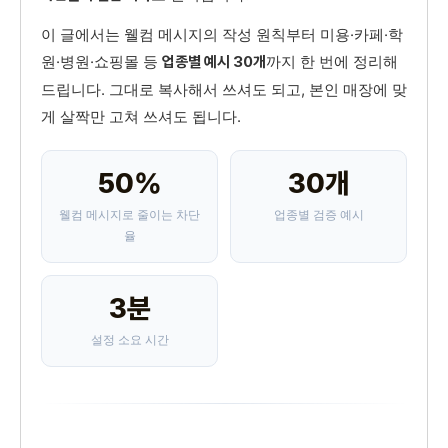
이 글에서는 웰컴 메시지의 작성 원칙부터 미용·카페·학
원·병원·쇼핑몰 등
까지 한 번에 정리해
업종별 예시 30개
드립니다. 그대로 복사해서 쓰셔도 되고, 본인 매장에 맞
게 살짝만 고쳐 쓰셔도 됩니다.
50%
30개
웰컴 메시지로 줄이는 차단
업종별 검증 예시
율
3분
설정 소요 시간