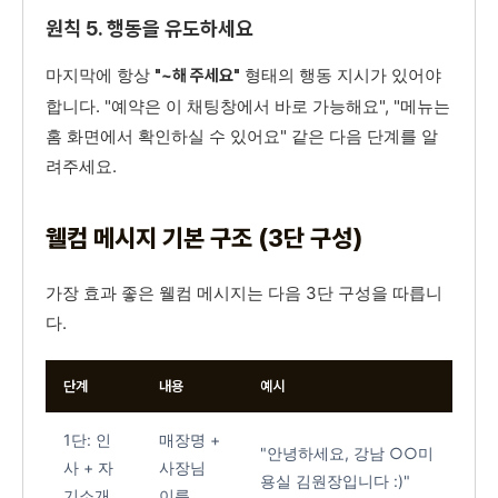
원칙 5. 행동을 유도하세요
마지막에 항상
형태의 행동 지시가 있어야
"~해 주세요"
합니다. "예약은 이 채팅창에서 바로 가능해요", "메뉴는
홈 화면에서 확인하실 수 있어요" 같은 다음 단계를 알
려주세요.
웰컴 메시지 기본 구조 (3단 구성)
가장 효과 좋은 웰컴 메시지는 다음 3단 구성을 따릅니
다.
단계
내용
예시
1단: 인
매장명 +
"안녕하세요, 강남 ○○미
사 + 자
사장님
용실 김원장입니다 :)"
기소개
이름