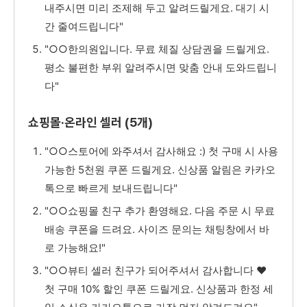
내주시면 미리 조제해 두고 알려드릴게요. 대기 시
간 줄여드립니다"
"○○한의원입니다. 무료 체질 상담권을 드릴게요.
평소 불편한 부위 알려주시면 맞춤 안내 도와드립니
다"
쇼핑몰·온라인 셀러 (5개)
"○○스토어에 와주셔서 감사해요 :) 첫 구매 시 사용
가능한 5천원 쿠폰 드릴게요. 신상품 알림은 카카오
톡으로 빠르게 보내드립니다"
"○○쇼핑몰 친구 추가 환영해요. 다음 주문 시 무료
배송 쿠폰을 드려요. 사이즈 문의는 채팅창에서 바
로 가능해요!"
"○○뷰티 셀러 친구가 되어주셔서 감사합니다 ♥
첫 구매 10% 할인 쿠폰 드릴게요. 신상품과 한정 세