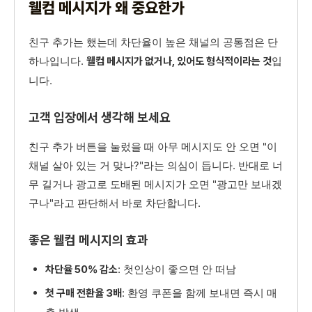
웰컴 메시지가 왜 중요한가
친구 추가는 했는데 차단율이 높은 채널의 공통점은 단
하나입니다.
입
웰컴 메시지가 없거나, 있어도 형식적이라는 것
니다.
고객 입장에서 생각해 보세요
친구 추가 버튼을 눌렀을 때 아무 메시지도 안 오면 "이
채널 살아 있는 거 맞나?"라는 의심이 듭니다. 반대로 너
무 길거나 광고로 도배된 메시지가 오면 "광고만 보내겠
구나"라고 판단해서 바로 차단합니다.
좋은 웰컴 메시지의 효과
: 첫인상이 좋으면 안 떠남
차단율 50% 감소
: 환영 쿠폰을 함께 보내면 즉시 매
첫 구매 전환율 3배