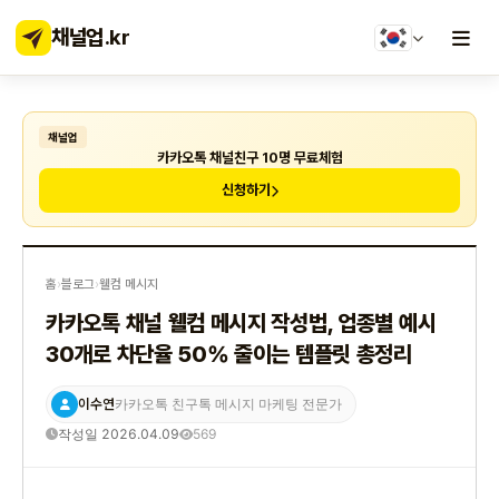
채널업
.kr
채널업
카카오톡 채널친구 10명 무료체험
신청하기
홈
›
블로그
›
웰컴 메시지
카카오톡 채널 웰컴 메시지 작성법, 업종별 예시
30개로 차단율 50% 줄이는 템플릿 총정리
이수연
카카오톡 친구톡 메시지 마케팅 전문가
작성일 2026.04.09
569