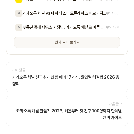
4
카카오톡 채널 vs 네이버 스마트플레이스 비교 - 자영업자가 알아야 할 기능, 비용, 마케팅 효과 차이점 총정리
2,963
5
부동산 중개사무소 사장님, 카카오톡 채널로 매물 문의 응대 시간 절반 줄이고 계약 전환율 높이는 실전 방법 5가지
2,738
인기 글 더보기
이전글
카카오톡 채널 친구추가 안됨 에러 17가지, 원인별 해결법 2026 총
정리
다음글
카카오톡 채널 만들기 2026, 처음부터 첫 친구 100명까지 단계별
완벽 가이드