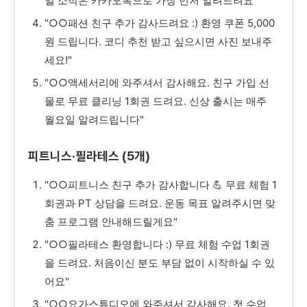
일 소식은 카카오톡으로 가장 먼저 알려드려요"
"○○패션 친구 추가 감사드려요 :) 환영 쿠폰 5,000
원 드립니다. 코디 추천 받고 싶으시면 사진 보내주
세요!"
"○○액세서리에 와주셔서 감사해요. 친구 가입 선
물로 무료 클리닝 1회권 드려요. 신상 출시는 매주
월요일 알려드립니다"
피트니스·필라테스 (5개)
"○○피트니스 친구 추가 감사합니다 💪 무료 체험 1
회권과 PT 상담을 드려요. 운동 목표 알려주시면 맞
춤 프로그램 안내해드릴게요"
"○○필라테스 환영합니다 :) 무료 체험 수업 1회권
을 드려요. 처음이신 분도 부담 없이 시작하실 수 있
어요"
"○○요가스튜디오에 와주셔서 감사해요. 첫 수업