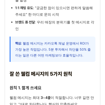
출 발생
: "궁금한 점이 있으시면 편하게 말씀해
1:1 채팅 유도
주세요" 한 마디로 문의 시작
: 우리 매장의 분위기를 첫 메시지로 각
브랜드 톤 전달
인
웰컴 메시지는 카카오톡 채널 운영에서 ROI가
핵심:
가장 높은 작업입니다. 5분 투자해서 차단율 50% 줄
이는 일은 다른 어떤 마케팅보다 효율적입니다.
잘 쓴 웰컴 메시지의 5가지 원칙
원칙 1. 짧게 쓰세요
웰컴 메시지는 최대
이 적절합니다. 너무 길면 안
3~4줄
읽고 그대로 차단합니다. 핵심만 압축하세요.