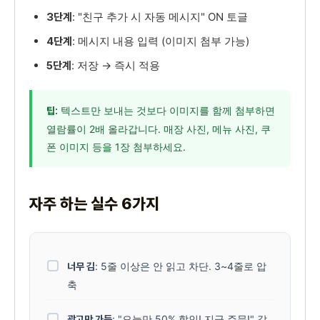
: "친구 추가 시 자동 메시지" ON 토글
3단계
: 메시지 내용 입력 (이미지 첨부 가능)
4단계
: 저장 → 즉시 적용
5단계
텍스트만 보내는 것보다 이미지를 함께 첨부하면
팁:
열람률이 2배 올라갑니다. 매장 사진, 메뉴 사진, 쿠
폰 이미지 등을 1장 첨부하세요.
자주 하는 실수 6가지
: 5줄 이상은 안 읽고 차단. 3~4줄로 압
너무 김
축
: "오늘만 50% 할인! 지금 주문!" 같
광고만 가득