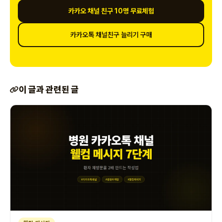
카카오 채널 친구 10명 무료체험
카카오톡 채널친구 늘리기 구매
이 글과 관련된 글