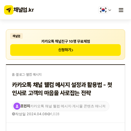
채널업
.kr
채널업
카카오톡 채널친구 10명 무료체험
신청하기
홈
›
블로그
›
웰컴 메시지
카카오톡 채널 웰컴 메시지 설정과 활용법 - 첫
인사로 고객의 마음을 사로잡는 전략
조민지
카카오톡 채널 웰컴 메시지·게시물 콘텐츠 매니저
작성일 2024.04.08
1,028