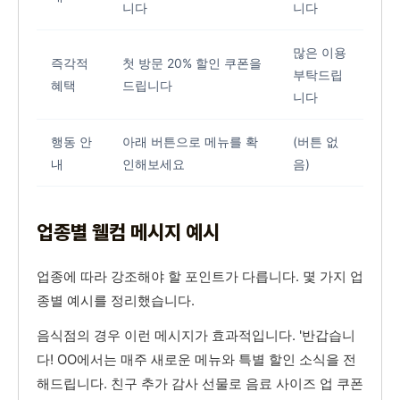
니다
니다
많은 이용
즉각적
첫 방문 20% 할인 쿠폰을
부탁드립
혜택
드립니다
니다
행동 안
아래 버튼으로 메뉴를 확
(버튼 없
내
인해보세요
음)
업종별 웰컴 메시지 예시
업종에 따라 강조해야 할 포인트가 다릅니다. 몇 가지 업
종별 예시를 정리했습니다.
음식점의 경우 이런 메시지가 효과적입니다. '반갑습니
다! OO에서는 매주 새로운 메뉴와 특별 할인 소식을 전
해드립니다. 친구 추가 감사 선물로 음료 사이즈 업 쿠폰