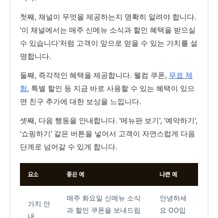
첫째, 채널이 무엇을 제공하는지 명확히 알려야 합니다.
'이 채널에서는 매주 신메뉴 소식과 할인 혜택을 받으실
수 있습니다'처럼 고객이 앞으로 얻을 수 있는 가치를 설
명합니다.
둘째, 즉각적인 혜택을 제공합니다. 웰컴 쿠폰,
무료 체
험
, 특별 할인 등 지금 바로 사용할 수 있는 혜택이 있으
면 친구 추가에 대한 보상을 느낍니다.
셋째, 다음 행동을 안내합니다. '메뉴판 보기', '예약하기',
'쇼핑하기' 같은 버튼을 넣어서 고객이 자연스럽게 다음
단계로 넘어갈 수 있게 합니다.
요소
좋은 예
나쁜 예
매주 화요일 신메뉴 소식
안녕하세
가치 안
과 할인 쿠폰을 보내드립
요 OO입
내