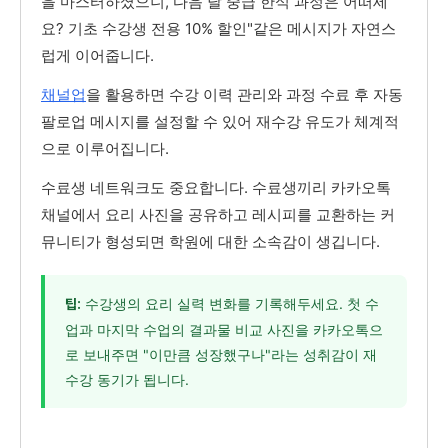
을 마스터하셨으니, 다음 달 중급 한식 과정은 어떠세
요? 기초 수강생 전용 10% 할인"같은 메시지가 자연스
럽게 이어줍니다.
채널업
을 활용하면 수강 이력 관리와 과정 수료 후 자동
팔로업 메시지를 설정할 수 있어 재수강 유도가 체계적
으로 이루어집니다.
수료생 네트워크도 중요합니다. 수료생끼리 카카오톡
채널에서 요리 사진을 공유하고 레시피를 교환하는 커
뮤니티가 형성되면 학원에 대한 소속감이 생깁니다.
수강생의 요리 실력 변화를 기록해두세요. 첫 수
팁:
업과 마지막 수업의 결과물 비교 사진을 카카오톡으
로 보내주면 "이만큼 성장했구나"라는 성취감이 재
수강 동기가 됩니다.