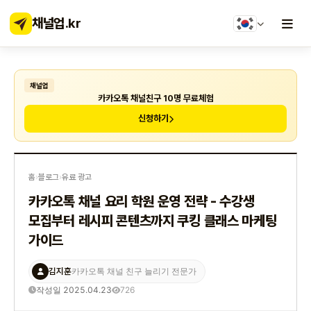
채널업
.kr
채널업
카카오톡 채널친구 10명 무료체험
신청하기
홈
›
블로그
›
유료 광고
카카오톡 채널 요리 학원 운영 전략 - 수강생
모집부터 레시피 콘텐츠까지 쿠킹 클래스 마케팅
가이드
김지훈
카카오톡 채널 친구 늘리기 전문가
작성일 2025.04.23
726