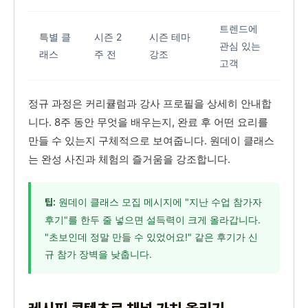
트렌드에
특별 클
시즌 2
시즌 테마
관심 있는
래스
주 전
강조
고객
정규 과정은 커리큘럼과 강사 프로필을 상세히 안내합
니다. 8주 동안 무엇을 배우는지, 완료 후 어떤 요리를
만들 수 있는지 구체적으로 보여줍니다. 원데이 클래스
는 완성 사진과 체험의 즐거움을 강조합니다.
원데이 클래스 모집 메시지에 "지난 수업 참가자
팁:
후기"를 한두 줄 넣으면 설득력이 크게 올라갑니다.
"초보인데 정말 만들 수 있었어요!" 같은 후기가 신
규 참가 장벽을 낮춥니다.