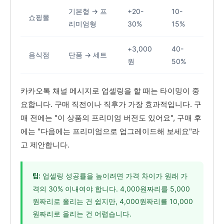
기본형 → 프
+20-
10-
쇼핑몰
리미엄형
30%
15%
+3,000
40-
음식점
단품 → 세트
원
50%
카카오톡 채널 메시지로 업셀링을 할 때는 타이밍이 중
요합니다. 구매 직전이나 직후가 가장 효과적입니다. 구
매 전에는 "이 상품의 프리미엄 버전도 있어요", 구매 후
에는 "다음에는 프리미엄으로 업그레이드해 보세요"라
고 제안합니다.
업셀링 성공률을 높이려면 가격 차이가 원래 가
팁:
격의 30% 이내여야 합니다. 4,000원짜리를 5,000
원짜리로 올리는 건 쉽지만, 4,000원짜리를 10,000
원짜리로 올리는 건 어렵습니다.