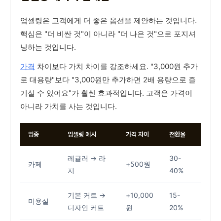
업셀링은 고객에게 더 좋은 옵션을 제안하는 것입니다.
핵심은 "더 비싼 것"이 아니라 "더 나은 것"으로 포지셔
닝하는 것입니다.
가격
차이보다 가치 차이를 강조하세요. "3,000원 추가
로 대용량"보다 "3,000원만 추가하면 2배 용량으로 즐
기실 수 있어요"가 훨씬 효과적입니다. 고객은 가격이
아니라 가치를 사는 것입니다.
업종
업셀링 예시
가격 차이
전환율
레귤러 → 라
30-
카페
+500원
지
40%
기본 커트 →
+10,000
15-
미용실
디자인 커트
원
20%