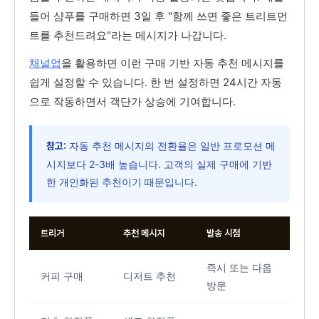
들어 샴푸를 구매하면 3일 후 "함께 쓰면 좋은 트리트먼
트를 추천드려요"라는 메시지가 나갑니다.
채널업
을 활용하면 이런 구매 기반 자동 추천 메시지를
쉽게 설정할 수 있습니다. 한 번 설정하면 24시간 자동
으로 작동하면서 객단가 상승에 기여합니다.
자동 추천 메시지의 전환율은 일반 프로모션 메
참고:
시지보다 2-3배 높습니다. 고객의 실제 구매에 기반
한 개인화된 추천이기 때문입니다.
트리거
추천 메시지
발송 시점
즉시 또는 다음
커피 구매
디저트 추천
방문