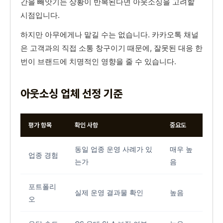
간을 빼앗기는 상황이 반복된다면 아웃소싱을 고려할
시점입니다.
하지만 아무에게나 맡길 수는 없습니다. 카카오톡 채널
은 고객과의 직접 소통 창구이기 때문에, 잘못된 대응 한
번이 브랜드에 치명적인 영향을 줄 수 있습니다.
아웃소싱 업체 선정 기준
평가 항목
확인 사항
중요도
동일 업종 운영 사례가 있
매우 높
업종 경험
는가
음
포트폴리
실제 운영 결과물 확인
높음
오