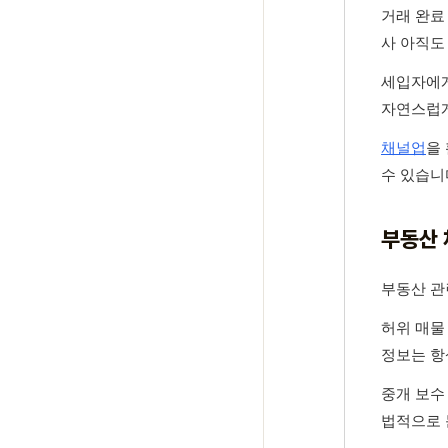
거래 완료
사 아직도
세입자에게
자연스럽게
채널업
을
수 있습니
부동산 
부동산 관
허위 매물
정보는 항
중개 보수
법적으로 