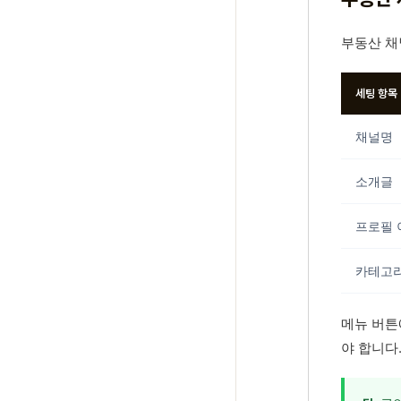
부동산 채
세팅 항목
채널명
소개글
프로필 
카테고
메뉴 버튼에
야 합니다