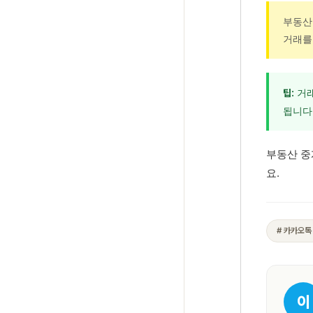
부동산
거래를
거래
팁:
됩니다
부동산 중
요.
# 카카오톡
이