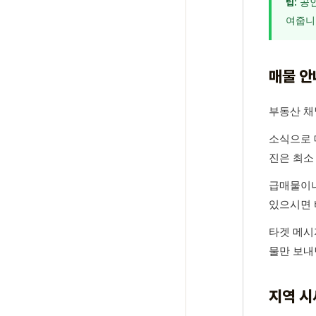
공인
팁:
여줍니
매물 안
부동산 채
소식으로 
진은 최소 
급매물이나
있으시면 
타겟 메시
물만 보내
지역 시