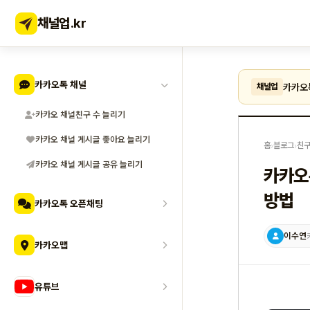
채널업
.kr
카카오톡 채널
카카오
채널업
카카오 채널친구 수 늘리기
카카오 채널 게시글 좋아요 늘리기
홈
›
블로그
›
친
카카오 채널 게시글 공유 늘리기
카카오
방법
카카오톡 오픈채팅
이수연
카카오맵
유튜브