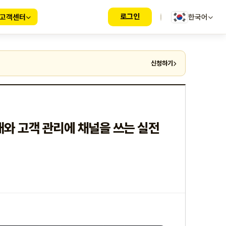
로그인
고객센터
한국어
신청하기
내와 고객 관리에 채널을 쓰는 실전