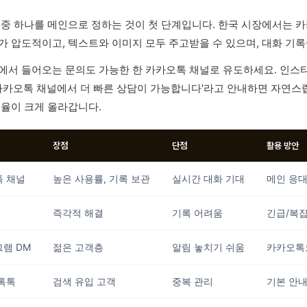
 중 하나를 메인으로 정하는 것이 첫 단계입니다. 한국 시장에서는 
가 압도적이고, 텍스트와 이미지 모두 주고받을 수 있으며, 대화 기
에서 들어오는 문의도 가능한 한 카카오톡 채널로 유도하세요. 인스타
'카카오톡 채널에서 더 빠른 상담이 가능합니다'라고 안내하면 자연스
효율이 크게 올라갑니다.
장점
단점
활용 방안
 채널
높은 사용률, 기록 보관
실시간 대화 기대
메인 응대
즉각적 해결
기록 어려움
긴급/복잡
램 DM
젊은 고객층
알림 놓치기 쉬움
카카오톡
톡톡
검색 유입 고객
중복 관리
기본 안내