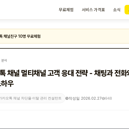
무료체험
서비스 가격표
소식
톡 채널친구 10명 무료체험
I 분석
톡 채널 멀티채널 고객 응대 전략 - 채팅과 전화
노하우
작성일 2026.02.27
948
카카오톡 채널 차단율·이탈 관리 컨설턴트