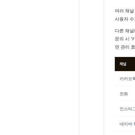
여러 채널
사용자 수
다른 채널
문의 시 
면 관리 
채널
카카오톡
전화
인스타그
네이버 