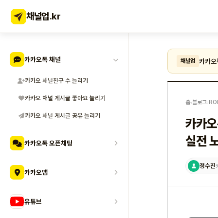
채널업
.kr
카카오톡 채널
카카오
채널업
카카오 채널친구 수 늘리기
카카오 채널 게시글 좋아요 늘리기
홈
›
블로그
›
RO
카카오 채널 게시글 공유 늘리기
카카오
실전 
카카오톡 오픈채팅
정수진
카카오맵
유튜브