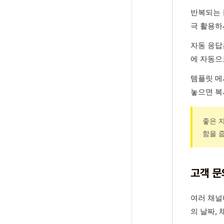
반복되는 
극 활용하
자동 응답은
에 자동으
템플릿 메
놓으면 복
좋은 
함을 
고객 문
여러 채널
의 날짜, 