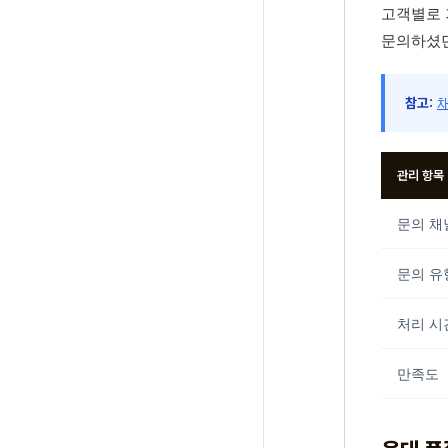
고객별로 
문의하셨던
참고:
관리 항목
문의 채
문의 유
처리 시
만족도