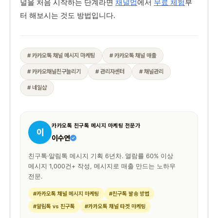
널을 처음 시작하는 단계라면
채널업
에서
무료 체험
부
터 해보시는 것도 방법입니다.
# 카카오톡 채널 메시지 마케팅
# 카카오톡 채널 매출
# 카카오채널친구늘리기
# 관리자센터
# 채널관리
# 네일샵
카카오톡 친구톡 메시지 마케팅 전문가
이
이수연
친구톡·알림톡 메시지 기획 6년차. 열람률 60% 이상
메시지 1,000건+ 작성, 메시지로 매출 만드는 노하우
전문.
#카카오톡 채널 메시지 마케팅
#친구톡 발송 방법
#알림톡 vs 친구톡
#카카오톡 채널 타겟 마케팅