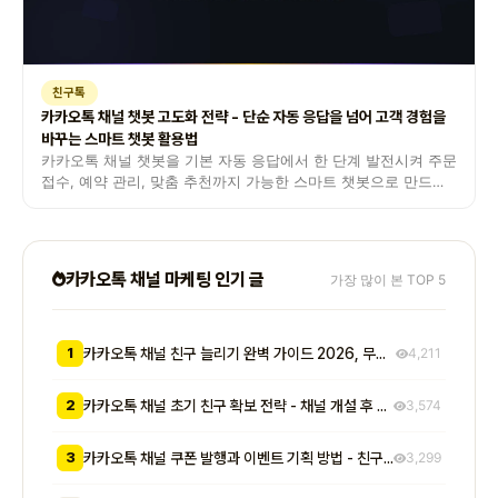
친구톡
카카오톡 채널 챗봇 고도화 전략 - 단순 자동 응답을 넘어 고객 경험을
바꾸는 스마트 챗봇 활용법
카카오톡 채널 챗봇을 기본 자동 응답에서 한 단계 발전시켜 주문
접수, 예약 관리, 맞춤 추천까지 가능한 스마트 챗봇으로 만드는
방법을 안내합니다.
카카오톡 채널 마케팅 인기 글
가장 많이 본 TOP 5
1
카카오톡 채널 친구 늘리기 완벽 가이드 2026, 무료부터 유료까지 7가지 방법 비교
4,211
2
카카오톡 채널 초기 친구 확보 전략 - 채널 개설 후 첫 1000명을 모으는 무료 및 저비용 실전 방법 총정리
3,574
3
카카오톡 채널 쿠폰 발행과 이벤트 기획 방법 - 친구 추가부터 재방문 유도까지 매출로 이어지는 실전 프로모션 전략
3,299