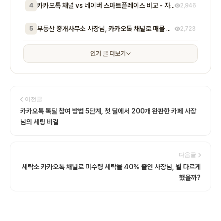
4
카카오톡 채널 vs 네이버 스마트플레이스 비교 - 자영업자가 알아야 할 기능, 비용, 마케팅 효과 차이점 총정리
2,946
5
부동산 중개사무소 사장님, 카카오톡 채널로 매물 문의 응대 시간 절반 줄이고 계약 전환율 높이는 실전 방법 5가지
2,723
인기 글 더보기
이전글
카카오톡 톡딜 참여 방법 5단계, 첫 딜에서 200개 완판한 카페 사장
님의 세팅 비결
다음글
세탁소 카카오톡 채널로 미수령 세탁물 40% 줄인 사장님, 뭘 다르게
했을까?