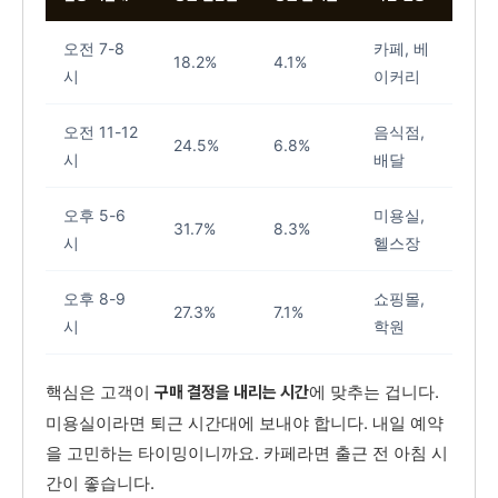
오전 7-8
카페, 베
18.2%
4.1%
시
이커리
오전 11-12
음식점,
24.5%
6.8%
시
배달
오후 5-6
미용실,
31.7%
8.3%
시
헬스장
오후 8-9
쇼핑몰,
27.3%
7.1%
시
학원
핵심은 고객이
에 맞추는 겁니다.
구매 결정을 내리는 시간
미용실이라면 퇴근 시간대에 보내야 합니다. 내일 예약
을 고민하는 타이밍이니까요. 카페라면 출근 전 아침 시
간이 좋습니다.