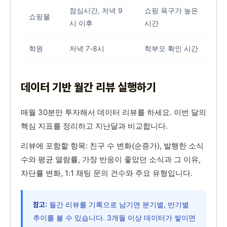
점심시간, 저녁 9
쇼핑 욕구가 높은
쇼핑몰
시 이후
시간
학원
저녁 7-8시
학부모 확인 시간
데이터 기반 월간 리뷰 실행하기
매월 30분만 투자해서 데이터 리뷰를 하세요. 이번 달의
핵심 지표를 정리하고 지난달과 비교합니다.
리뷰에 포함할 항목: 친구 수 변화(순증가), 발행한 소식
수와 평균 열람률, 가장 반응이 좋았던 소식과 그 이유,
차단률 변화, 1:1 채팅 문의 건수와 주요 유형입니다.
월간 리뷰를 기록으로 남기면 분기별, 반기별
참고:
추이를 볼 수 있습니다. 3개월 이상 데이터가 쌓이면