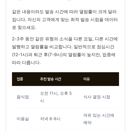
같은 내용이라도 발송 시간에 따라 열람률이 크게 달라
집니다. 자신의 고객에게 맞는 최적 발송 시점을 데이터
로 찾으세요.
2-3주 동안 같은 유형의 소식을 다른 요일, 다른 시간에
발행하고 열람률을 비교합니다. 일반적으로 점심시간
(12-1시)과 퇴근 후(7-9시)의 열람률이 높지만, 업종에
따라 다릅니다.
업종
추천 발송 시간
이유
오전 11시, 오후 5
음식점
식사 결정 시점
시
여유 있는 시간에
미용실
저녁 8-9시
예약