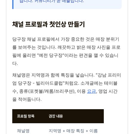
습니다. 커뮤니티가 곧 매출입니다.
채널 프로필과 첫인상 만들기
당구장 채널 프로필에서 가장 중요한 것은 매장 분위기
를 보여주는 것입니다. 깨끗하고 밝은 매장 사진을 프로
필에 올리면 "예전 당구장"이라는 편견을 깰 수 있습니
다.
채널명은 지역명과 함께 특징을 넣습니다. "강남 프리미
엄 당구장 - 빌리아드클럽"처럼요. 소개글에는 테이블
수, 종류(포켓볼/캐롬/쓰리쿠션), 이용
요금
, 영업 시간
을 적어둡니다.
프로필 항목
권장 내용
채널명
지역명 + 매장 특징 + 이름