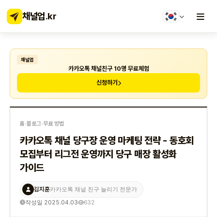
채널업
.kr
채널업
카카오톡 채널친구 10명 무료체험
신청하기
홈
›
블로그
›
무료 방법
카카오톡 채널 당구장 운영 마케팅 전략 - 동호회
모집부터 리그전 운영까지 당구 매장 활성화
가이드
김지훈
카카오톡 채널 친구 늘리기 전문가
작성일 2025.04.03
632