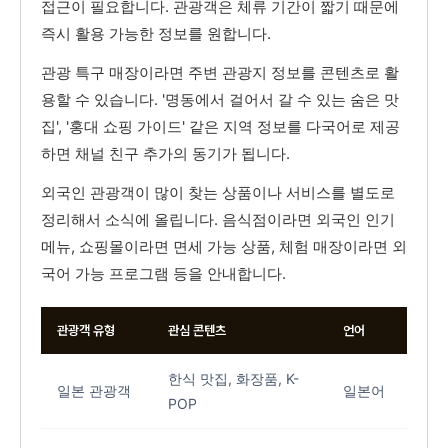
접근이 필요합니다. 관광객은 체류 기간이 짧기 때문에
즉시 활용 가능한 정보를 원합니다.
관광 특구 매장이라면 주변 관광지 정보를 콘텐츠로 활
용할 수 있습니다. '명동에서 걸어서 갈 수 있는 숨은 맛
집', '홍대 쇼핑 가이드' 같은 지역 정보를 다국어로 제공
하면 채널 친구 추가의 동기가 됩니다.
외국인 관광객이 많이 찾는 상품이나 서비스를 별도로
정리해서 소식에 올립니다. 음식점이라면 외국인 인기
메뉴, 쇼핑몰이라면 면세 가능 상품, 체험 매장이라면 외
국어 가능 프로그램 등을 안내합니다.
관광객 유형
관심 콘텐츠
언어
한식 맛집, 화장품, K-
일본 관광객
일본어
POP