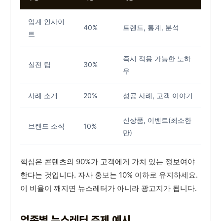
업계 인사이
40%
트렌드, 통계, 분석
트
즉시 적용 가능한 노하
실전 팁
30%
우
사례 소개
20%
성공 사례, 고객 이야기
신상품, 이벤트(최소한
브랜드 소식
10%
만)
핵심은 콘텐츠의 90%가 고객에게 가치 있는 정보여야
한다는 것입니다. 자사 홍보는 10% 이하로 유지하세요.
이 비율이 깨지면 뉴스레터가 아니라 광고지가 됩니다.
업종별 뉴스레터 주제 예시