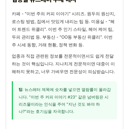
카페 - "이번 주의 커피 이야기" 시리즈. 원두의 원산지,
로스팅 방법, 집에서 맛있게 내리는 팁 등. 미용실 - "헤
어 트렌드 위클리". 이번 주 인기 스타일, 헤어 케어 팁,
두피 관리법 등. 부동산 - "OO동 부동산 위클리". 이번
주 시세 동향, 거래 현황, 정책 변화 등.
업종과 직접 관련된 정보를 전문적이면서도 쉽게 전달
하는 것이 핵심입니다. 지나치게 전문적이면 대중이 이
해하지 못하고, 너무 가벼우면 전문성이 의심받습니다.
뉴스레터 제목에 숫자를 넣으면 열람률이 올라갑
팁:
니다. "이번 주 커피 이야기 #23" 같은 넘버링은 시
리즈물이라는 인식을 주어 "지난 것도 봐야 하
나?"라는 호기심을 자극합니다.