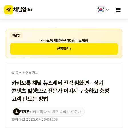
채널업
.kr
채널업
카카오톡 채널친구 10명 무료체험
신청하기
홈
›
블로그
›
유료 광고
카카오톡 채널 뉴스레터 전략 심화편 - 정기
콘텐츠 발행으로 전문가 이미지 구축하고 충성
고객 만드는 방법
김지훈
카카오톡 채널 친구 늘리기 전문가
작성일 2025.07.30
1,259