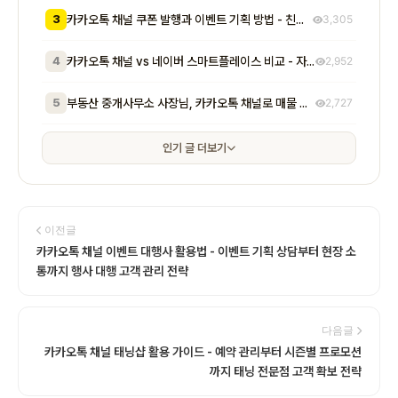
3
카카오톡 채널 쿠폰 발행과 이벤트 기획 방법 - 친구 추가부터 재방문 유도까지 매출로 이어지는 실전 프로모션 전략
3,305
4
카카오톡 채널 vs 네이버 스마트플레이스 비교 - 자영업자가 알아야 할 기능, 비용, 마케팅 효과 차이점 총정리
2,952
5
부동산 중개사무소 사장님, 카카오톡 채널로 매물 문의 응대 시간 절반 줄이고 계약 전환율 높이는 실전 방법 5가지
2,727
인기 글 더보기
이전글
카카오톡 채널 이벤트 대행사 활용법 - 이벤트 기획 상담부터 현장 소
통까지 행사 대행 고객 관리 전략
다음글
카카오톡 채널 태닝샵 활용 가이드 - 예약 관리부터 시즌별 프로모션
까지 태닝 전문점 고객 확보 전략