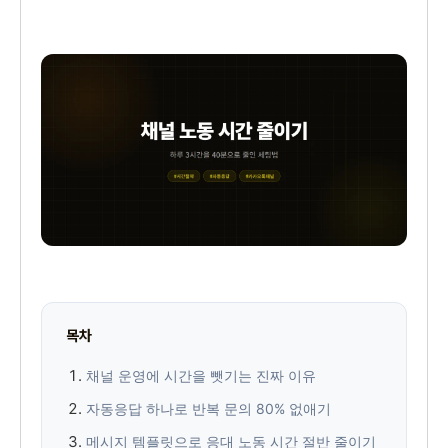
목차
채널 운영에 시간을 뺏기는 진짜 이유
자동응답 하나로 반복 문의 80% 없애기
메시지 템플릿으로 응대 노동 시간 절반 줄이기