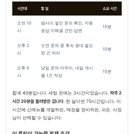
시간대
할 일
소요 시간
오전 10
밤사이 쌓인 문의 확인, 자동
15분
시
응답 미해결 건만 답변
오후 2
오전 문의 중 후속 응대 필요
10분
시
한 건 처리
오후 6
당일 문의 마무리, 내일 게시
15분
시
물 1건 작성
합계 40분입니다. 세팅 전에는 3시간이었습니다.
하루 2
한 달이면 70시간입니다. 이
시간 20분을 돌려받은 겁니다.
시간에 신메뉴를 개발하든, 매장을 정비하든, 쉬든. 사장
님이 선택할 수 있습니다.
이 루틴이 가능한 전제 조건