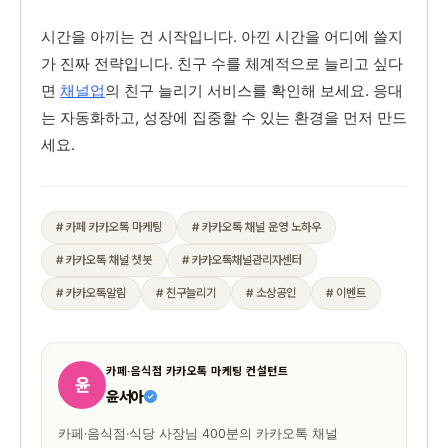
시간을 아끼는 건 시작입니다. 아낀 시간을 어디에 쓸지
가 진짜 전략입니다. 친구 수를 체계적으로 늘리고 싶다
면
채널업
의 친구 늘리기 서비스를 확인해 보세요. 응대
는 자동화하고, 성장에 집중할 수 있는 환경을 먼저 만드
세요.
# 카페 카카오톡 마케팅
# 카카오톡 채널 운영 노하우
# 카카오톡 채널 챗봇
# 카카오톡채널관리자센터
# 카카오톡알림
# 친구늘리기
# 소상공인
# 이벤트
카페·음식점 카카오톡 마케팅 컨설턴트
윤
윤서아
카페·음식점·식당 사장님 400분의 카카오톡 채널