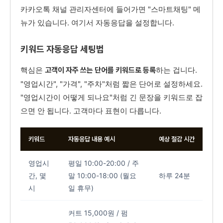
카카오톡 채널 관리자센터에 들어가면 "스마트채팅" 메
뉴가 있습니다. 여기서 자동응답을 설정합니다.
키워드 자동응답 세팅법
핵심은
하는 겁니다.
고객이 자주 쓰는 단어를 키워드로 등록
"영업시간", "가격", "주차"처럼 짧은 단어로 설정하세요.
"영업시간이 어떻게 되나요"처럼 긴 문장을 키워드로 잡
으면 안 됩니다. 고객마다 표현이 다릅니다.
키워드
자동응답 내용 예시
예상 절감 시간
영업시
평일 10:00-20:00 / 주
간, 몇
말 10:00-18:00 (월요
하루 24분
시
일 휴무)
커트 15,000원 / 펌