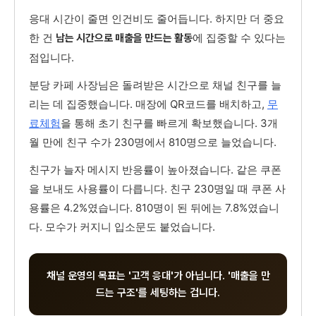
응대 시간이 줄면 인건비도 줄어듭니다. 하지만 더 중요
한 건
에 집중할 수 있다는
남는 시간으로 매출을 만드는 활동
점입니다.
분당 카페 사장님은 돌려받은 시간으로 채널 친구를 늘
리는 데 집중했습니다. 매장에 QR코드를 배치하고,
무
료체험
을 통해 초기 친구를 빠르게 확보했습니다. 3개
월 만에 친구 수가 230명에서 810명으로 늘었습니다.
친구가 늘자 메시지 반응률이 높아졌습니다. 같은 쿠폰
을 보내도 사용률이 다릅니다. 친구 230명일 때 쿠폰 사
용률은 4.2%였습니다. 810명이 된 뒤에는 7.8%였습니
다. 모수가 커지니 입소문도 붙었습니다.
채널 운영의 목표는 '고객 응대'가 아닙니다. '매출을 만
드는 구조'를 세팅하는 겁니다.