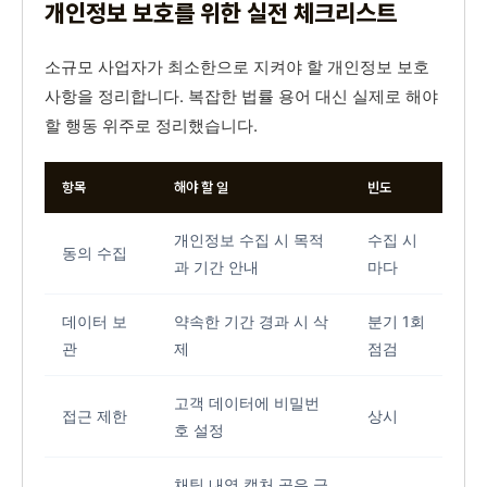
개인정보 보호를 위한 실전 체크리스트
소규모 사업자가 최소한으로 지켜야 할 개인정보 보호
사항을 정리합니다. 복잡한 법률 용어 대신 실제로 해야
할 행동 위주로 정리했습니다.
항목
해야 할 일
빈도
개인정보 수집 시 목적
수집 시
동의 수집
과 기간 안내
마다
데이터 보
약속한 기간 경과 시 삭
분기 1회
관
제
점검
고객 데이터에 비밀번
접근 제한
상시
호 설정
채팅 내역 캡처 공유 금