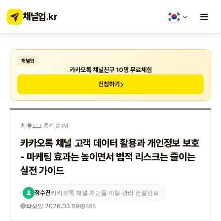
채널업
.kr
채널업
카카오톡 채널친구 10명 무료체험
신청하기
홈
›
블로그
›
통계·CRM
카카오톡 채널 고객 데이터 활용과 개인정보 보호
- 마케팅 효과는 높이면서 법적 리스크는 줄이는
실전 가이드
정수진
카카오톡 채널 차단율·이탈 관리 컨설턴트
작성일 2026.03.09
695