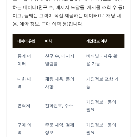
하는 데이터(친구 수, 메시지 도달률, 게시물 조회 수 등)
이고, 둘째는 고객이 직접 제공하는 데이터(1:1 채팅 내
용, 예약 정보, 구매 이력 등)입니다.
데이터 유형
예시
개인정보 여부
통계 데
친구 수, 메시지
비식별 - 자유 활
이터
열람률
용 가능
대화 내
채팅 내용, 문의
개인정보 포함 가
역
사항
능
개인정보 - 동의
연락처
전화번호, 주소
필요
구매 이
주문 내역, 결제
개인정보 - 동의
력
정보
필요