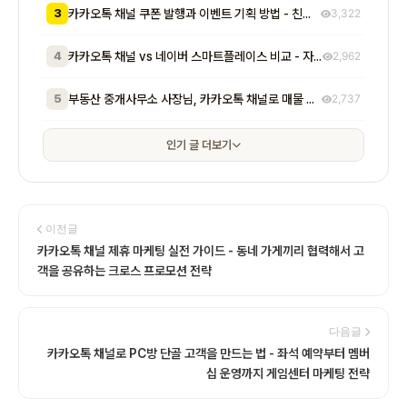
3
카카오톡 채널 쿠폰 발행과 이벤트 기획 방법 - 친구 추가부터 재방문 유도까지 매출로 이어지는 실전 프로모션 전략
3,322
4
카카오톡 채널 vs 네이버 스마트플레이스 비교 - 자영업자가 알아야 할 기능, 비용, 마케팅 효과 차이점 총정리
2,962
5
부동산 중개사무소 사장님, 카카오톡 채널로 매물 문의 응대 시간 절반 줄이고 계약 전환율 높이는 실전 방법 5가지
2,737
인기 글 더보기
이전글
카카오톡 채널 제휴 마케팅 실전 가이드 - 동네 가게끼리 협력해서 고
객을 공유하는 크로스 프로모션 전략
다음글
카카오톡 채널로 PC방 단골 고객을 만드는 법 - 좌석 예약부터 멤버
십 운영까지 게임센터 마케팅 전략