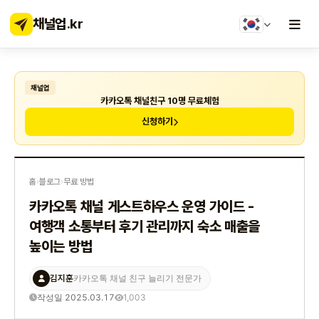
채널업
.kr
채널업
카카오톡 채널친구 10명 무료체험
신청하기
홈
›
블로그
›
무료 방법
카카오톡 채널 게스트하우스 운영 가이드 -
여행객 소통부터 후기 관리까지 숙소 매출을
높이는 방법
김지훈
카카오톡 채널 친구 늘리기 전문가
작성일 2025.03.17
1,003