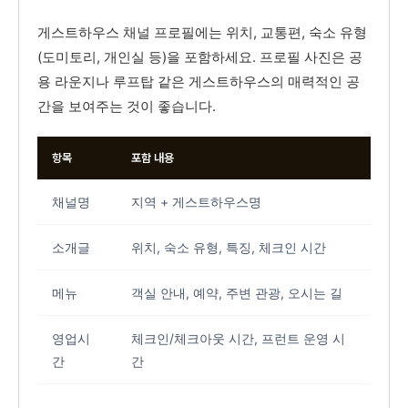
게스트하우스 채널 프로필에는 위치, 교통편, 숙소 유형
(도미토리, 개인실 등)을 포함하세요. 프로필 사진은 공
용 라운지나 루프탑 같은 게스트하우스의 매력적인 공
간을 보여주는 것이 좋습니다.
항목
포함 내용
채널명
지역 + 게스트하우스명
소개글
위치, 숙소 유형, 특징, 체크인 시간
메뉴
객실 안내, 예약, 주변 관광, 오시는 길
영업시
체크인/체크아웃 시간, 프런트 운영 시
간
간