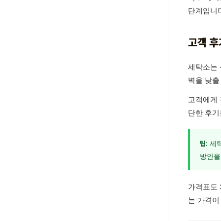
단계입니다'
고객 후
세탁소는 
벽을 낮출
고객에게 
단한 후기
세탁
팁:
방안을
가격표도 
는 가격이