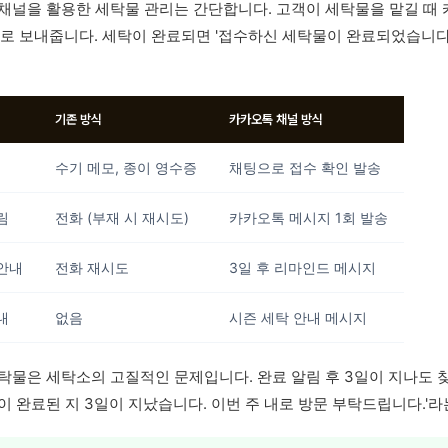
채널을 활용한 세탁물 관리는 간단합니다. 고객이 세탁물을 맡길 때 
팅으로 보내줍니다. 세탁이 완료되면 '접수하신 세탁물이 완료되었습니다
기존 방식
카카오톡 채널 방식
수기 메모, 종이 영수증
채팅으로 접수 확인 발송
림
전화 (부재 시 재시도)
카카오톡 메시지 1회 발송
안내
전화 재시도
3일 후 리마인드 메시지
내
없음
시즌 세탁 안내 메시지
탁물은 세탁소의 고질적인 문제입니다. 완료 알림 후 3일이 지나도 
이 완료된 지 3일이 지났습니다. 이번 주 내로 방문 부탁드립니다.'