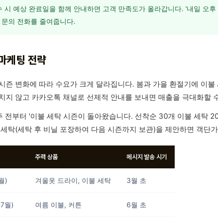
 시 예상 완료일을 함께 안내하면 고객 만족도가 올라갑니다. '내일 오후
 문의 전화를 줄여줍니다.
마케팅 전략
시즌 변화에 따라 수요가 크게 달라집니다. 봄과 가을 환절기에 이불
치지 않고 카카오톡 채널로 선제적 안내를 보내면 매출을 극대화할 수
주 전부터 '이불 세탁 시즌이 돌아왔습니다. 선착순 30개 이불 세탁 
 세탁(세탁 후 비닐 포장하여 다음 시즌까지 보관)을 제안하면 객단가
주력 상품
메시지 발송 시기
월)
겨울옷 드라이, 이불 세탁
3월 초
-7월)
여름 이불, 커튼
6월 초