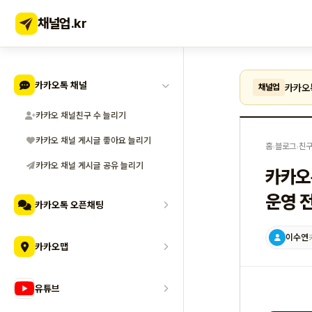
채널업
.kr
카카오톡 채널
카카오
채널업
카카오 채널친구 수 늘리기
카카오 채널 게시글 좋아요 늘리기
홈
›
블로그
›
친
카카오 채널 게시글 공유 늘리기
카카오
운영 
카카오톡 오픈채팅
이수연
카카오맵
유튜브