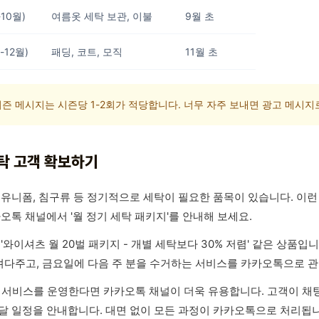
-10월)
여름옷 세탁 보관, 이불
9월 초
-12월)
패딩, 코트, 모직
11월 초
즌 메시지는 시즌당 1-2회가 적당합니다. 너무 자주 보내면 광고 메시지
탁 고객 확보하기
 유니폼, 침구류 등 정기적으로 세탁이 필요한 품목이 있습니다. 이
카오톡 채널에서 '월 정기 세탁 패키지'를 안내해 보세요.
 '와이셔츠 월 20벌 패키지 - 개별 세탁보다 30% 저렴' 같은 상품
져다주고, 금요일에 다음 주 분을 수거하는 서비스를 카카오톡으로 관
 서비스를 운영한다면 카카오톡 채널이 더욱 유용합니다. 고객이 채
달 일정을 안내합니다. 대면 없이 모든 과정이 카카오톡으로 처리됩니