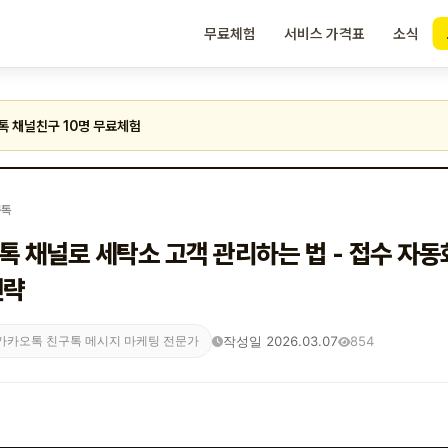
무료체험
서비스 가격표
소식
톡 채널친구 10명 무료체험
구톡
톡 채널로 세탁소 고객 관리하는 법 - 접수 자
전략
작성일 2026.03.07
854
카카오톡 친구톡 메시지 마케팅 전문가