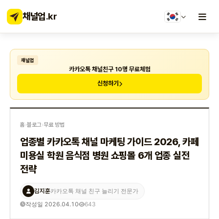
채널업
.kr
채널업
카카오톡 채널친구 10명 무료체험
신청하기
홈
›
블로그
›
무료 방법
업종별 카카오톡 채널 마케팅 가이드 2026, 카페
미용실 학원 음식점 병원 쇼핑몰 6개 업종 실전
전략
김지훈
카카오톡 채널 친구 늘리기 전문가
작성일 2026.04.10
643