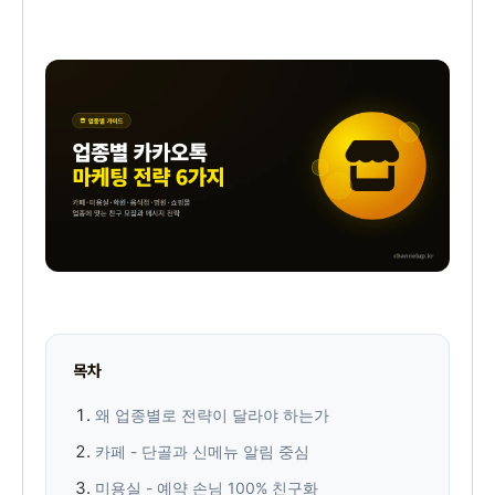
목차
왜 업종별로 전략이 달라야 하는가
카페 - 단골과 신메뉴 알림 중심
미용실 - 예약 손님 100% 친구화