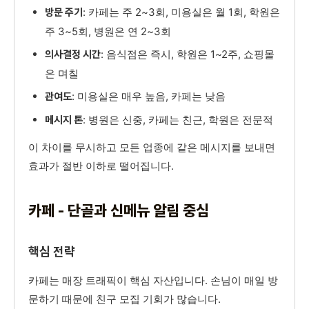
: 카페는 주 2~3회, 미용실은 월 1회, 학원은
방문 주기
주 3~5회, 병원은 연 2~3회
: 음식점은 즉시, 학원은 1~2주, 쇼핑몰
의사결정 시간
은 며칠
: 미용실은 매우 높음, 카페는 낮음
관여도
: 병원은 신중, 카페는 친근, 학원은 전문적
메시지 톤
이 차이를 무시하고 모든 업종에 같은 메시지를 보내면
효과가 절반 이하로 떨어집니다.
카페 - 단골과 신메뉴 알림 중심
핵심 전략
카페는 매장 트래픽이 핵심 자산입니다. 손님이 매일 방
문하기 때문에 친구 모집 기회가 많습니다.