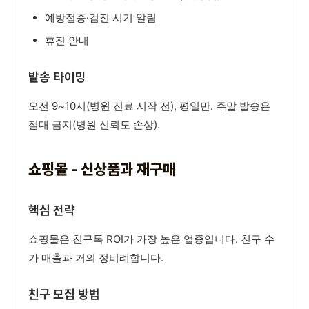
예방접종·검진 시기 알림
휴진 안내
발송 타이밍
오전 9~10시(병원 진료 시작 전), 평일만. 주말 발송은
절대 금지(병원 신뢰도 손상).
쇼핑몰 - 신상품과 재구매
핵심 전략
쇼핑몰은 친구톡 ROI가 가장 높은 업종입니다. 친구 수
가 매출과 거의 정비례합니다.
친구 모집 방법