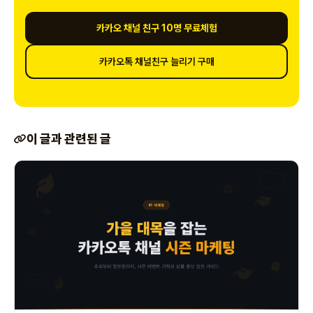
카카오 채널 친구 10명 무료체험
카카오톡 채널친구 늘리기 구매
이 글과 관련된 글