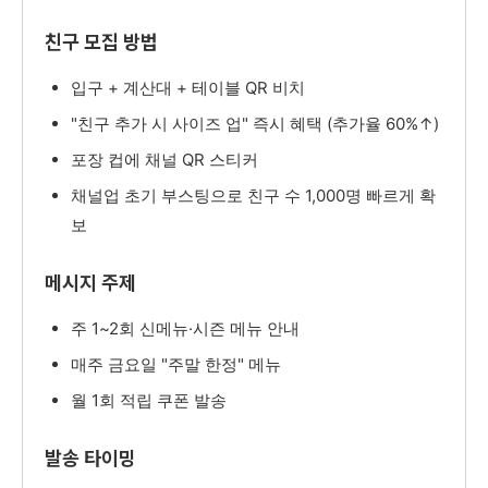
친구 모집 방법
입구 + 계산대 + 테이블 QR 비치
"친구 추가 시 사이즈 업" 즉시 혜택 (추가율 60%↑)
포장 컵에 채널 QR 스티커
채널업 초기 부스팅으로 친구 수 1,000명 빠르게 확
보
메시지 주제
주 1~2회 신메뉴·시즌 메뉴 안내
매주 금요일 "주말 한정" 메뉴
월 1회 적립 쿠폰 발송
발송 타이밍