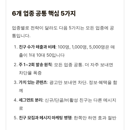
6개 업종 공통 핵심 5가지
업종별로 전략이 달라도 다음 5가지는 모든 업종에 공
통입니다.
: 100명, 1,000명, 5,000명은 매
친구 수가 매출과 비례
출이 1대 10대 50입니다
: 모든 업종 공통. 더 자주 보내면
주 1~2회 발송 원칙
차단율 폭증
: 광고만 보내면 차단. 정보·혜택을 함
가치 있는 콘텐츠
께
: 신규/단골/비활성 친구는 다른 메시지
세그먼트 분리
로
: 한쪽만 하면 효과 절반
친구 모집과 메시지 마케팅 병행