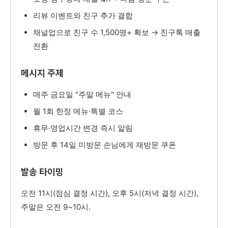
리뷰 이벤트와 친구 추가 결합
채널업으로 친구 수 1,500명+ 확보 → 친구톡 매출
전환
메시지 주제
매주 금요일 "주말 메뉴" 안내
월 1회 한정 메뉴·특별 코스
휴무·영업시간 변경 즉시 알림
방문 후 14일 미방문 손님에게 재방문 쿠폰
발송 타이밍
오전 11시(점심 결정 시간), 오후 5시(저녁 결정 시간),
주말은 오전 9~10시.