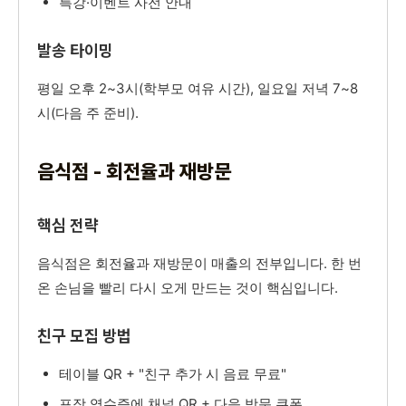
특강·이벤트 사전 안내
발송 타이밍
평일 오후 2~3시(학부모 여유 시간), 일요일 저녁 7~8
시(다음 주 준비).
음식점 - 회전율과 재방문
핵심 전략
음식점은 회전율과 재방문이 매출의 전부입니다. 한 번
온 손님을 빨리 다시 오게 만드는 것이 핵심입니다.
친구 모집 방법
테이블 QR + "친구 추가 시 음료 무료"
포장 영수증에 채널 QR + 다음 방문 쿠폰