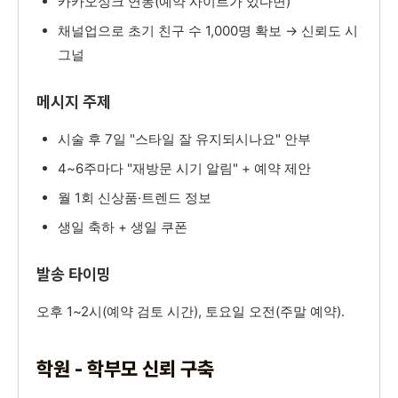
카카오싱크 연동(예약 사이트가 있다면)
채널업으로 초기 친구 수 1,000명 확보 → 신뢰도 시
그널
메시지 주제
시술 후 7일 "스타일 잘 유지되시나요" 안부
4~6주마다 "재방문 시기 알림" + 예약 제안
월 1회 신상품·트렌드 정보
생일 축하 + 생일 쿠폰
발송 타이밍
오후 1~2시(예약 검토 시간), 토요일 오전(주말 예약).
학원 - 학부모 신뢰 구축