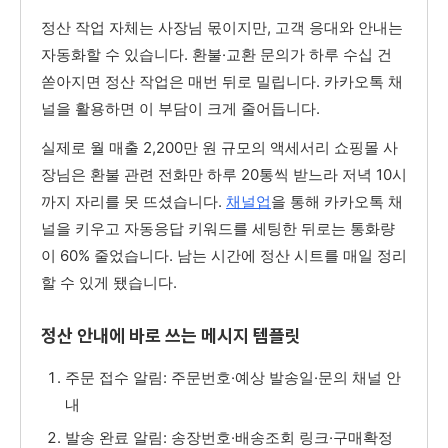
정산 작업 자체는 사장님 몫이지만, 고객 응대와 안내는
자동화할 수 있습니다. 환불·교환 문의가 하루 수십 건
쏟아지면 정산 작업은 매번 뒤로 밀립니다. 카카오톡 채
널을 활용하면 이 부담이 크게 줄어듭니다.
실제로 월 매출 2,200만 원 규모의 액세서리 쇼핑몰 사
장님은 환불 관련 전화만 하루 20통씩 받느라 저녁 10시
까지 자리를 못 뜨셨습니다.
채널업
을 통해 카카오톡 채
널을 키우고 자동응답 키워드를 세팅한 뒤로는 통화량
이 60% 줄었습니다. 남는 시간에 정산 시트를 매일 정리
할 수 있게 됐습니다.
정산 안내에 바로 쓰는 메시지 템플릿
주문 접수 알림: 주문번호·예상 발송일·문의 채널 안
내
발송 완료 알림: 송장번호·배송조회 링크·구매확정