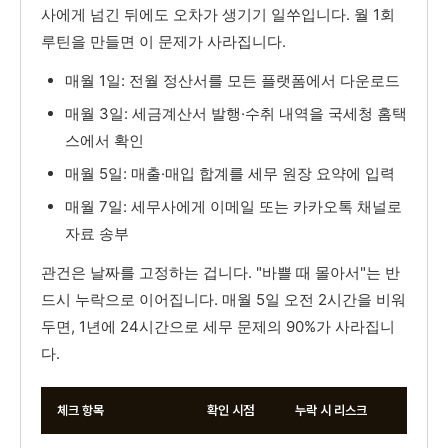
사에게 넘긴 뒤에도 오차가 생기기 일쑤입니다. 월 1회
루틴을 만들면 이 문제가 사라집니다.
매월 1일: 전월 정산서를 모든 플랫폼에서 다운로드
매월 3일: 세금계산서 발행·수취 내역을 국세청 홈택
스에서 확인
매월 5일: 매출·매입 합계를 세무 원장 요약에 입력
매월 7일: 세무사에게 이메일 또는 카카오톡 채널로
자료 송부
관건은 날짜를 고정하는 겁니다. "바쁠 때 몰아서"는 반
드시 누락으로 이어집니다. 매월 5일 오전 2시간을 비워
두면, 1년에 24시간으로 세무 문제의 90%가 사라집니
다.
체크 항목
확인 시점
누락 시 리스크