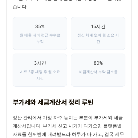
습니다.
35%
15시간
월 매출 대비 평균 수수료
정산 체계 없이 월 소요 시
누적
간
3시간
80%
시트 5종 세팅 후 월 소요
세금계산서 누락 감소율
시간
부가세와 세금계산서 정리 루틴
정산 관리에서 가장 자주 놓치는 부분이 부가세와 세금
계산서입니다. 부가세 신고 시기가 다가오면 플랫폼별
자료를 한꺼번에 내려받느라 하루가 다 가고, 결국 세무