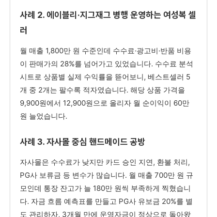
사례 2. 에이블리·지그재그 병행 운영하는 여성복 셀
러
월 매출 1,800만 원 수준인데 수수료·광고비·반품 비용
이 판매가의 28%를 넘어가고 있었습니다. 수수료 분석
시트로 상품별 실제 수익률을 뜯어보니, 베스트셀러 5
개 중 2개는 팔수록 적자였습니다. 해당 상품 가격을
9,900원에서 12,900원으로 올리자 월 순이익이 60만
원 늘었습니다.
사례 3. 자사몰 중심 핸드메이드 공방
자사몰은 수수료가 낮지만 카드 승인 지연, 환불 처리,
PG사 보류금 등 변수가 많습니다. 월 매출 700만 원 규
모인데 통장 잔고가 늘 180만 원씩 부족하게 찍혔습니
다. 자금 흐름 예측표를 만들고 PG사 유보금 20%를 별
도 관리하자, 3개월 만에 운영자금이 정상으로 돌아왔