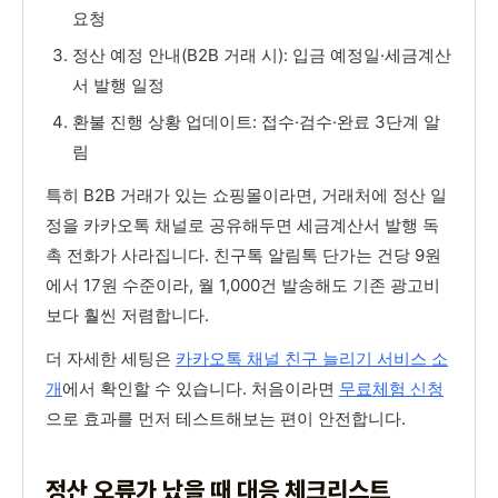
요청
정산 예정 안내(B2B 거래 시): 입금 예정일·세금계산
서 발행 일정
환불 진행 상황 업데이트: 접수·검수·완료 3단계 알
림
특히 B2B 거래가 있는 쇼핑몰이라면, 거래처에 정산 일
정을 카카오톡 채널로 공유해두면 세금계산서 발행 독
촉 전화가 사라집니다. 친구톡 알림톡 단가는 건당 9원
에서 17원 수준이라, 월 1,000건 발송해도 기존 광고비
보다 훨씬 저렴합니다.
더 자세한 세팅은
카카오톡 채널 친구 늘리기 서비스 소
개
에서 확인할 수 있습니다. 처음이라면
무료체험 신청
으로 효과를 먼저 테스트해보는 편이 안전합니다.
정산 오류가 났을 때 대응 체크리스트