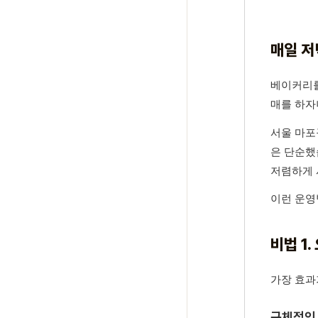
매일 저
베이커리를
매를 하자
서울 마포
은 단순했
저렴하게 
이런 운영
비법 1
가장 효과
구체적인