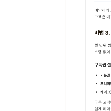
예약제의 
고객은 매
비법 3
월 단위 
스템 없이
구독권 설
기본권 
프리미엄
케이크권
구독 고객
럽게 리마