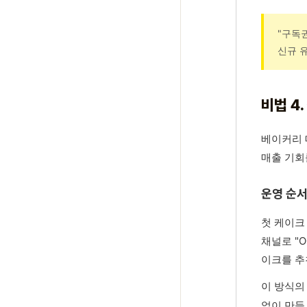
"구독
신규 
비법 4
베이커리 
매출 기회
운영 순
첫 케이크
채널로 "
이크를 추
이 방식의
없이 만들