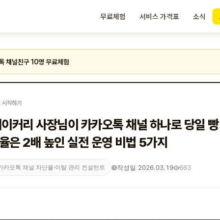
무료체험
서비스 가격표
소식
톡 채널친구 10명 무료체험
 시작하기
베이커리 사장님이 카카오톡 채널 하나로 당일 빵
율은 2배 높인 실전 운영 비법 5가지
작성일 2026.03.19
663
카카오톡 채널 차단율·이탈 관리 컨설턴트