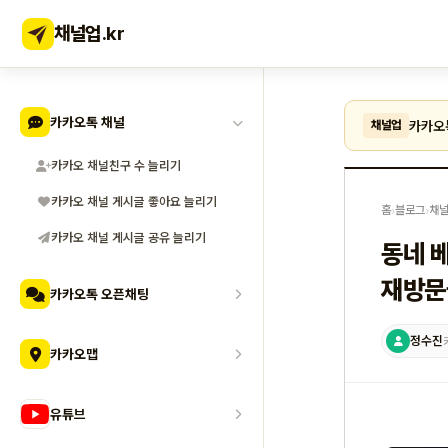
채널업
.kr
카카오톡 채널
카카오
채널업
카카오 채널친구 수 늘리기
카카오 채널 게시글 좋아요 늘리기
홈
›
블로그
›
채널
카카오 채널 게시글 공유 늘리기
동네 
재방문
카카오톡 오픈채팅
정수진
카카오맵
유튜브