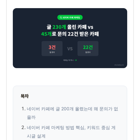
목차
네이버 카페에 글 200개 올렸는데 왜 문의가 없
을까
네이버 카페 마케팅 방법 핵심, 키워드 중심 게
시글 설계