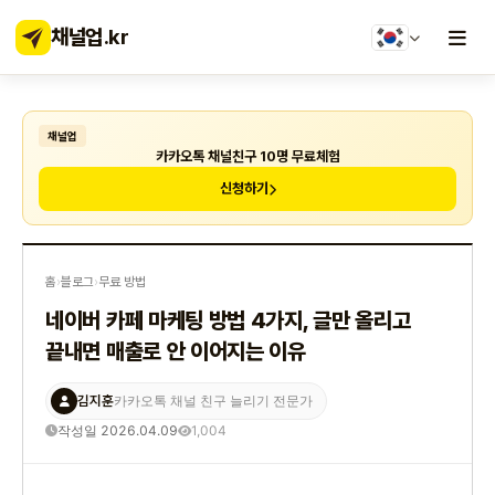
채널업
.kr
채널업
카카오톡 채널친구 10명 무료체험
신청하기
홈
›
블로그
›
무료 방법
네이버 카페 마케팅 방법 4가지, 글만 올리고
끝내면 매출로 안 이어지는 이유
김지훈
카카오톡 채널 친구 늘리기 전문가
작성일 2026.04.09
1,004