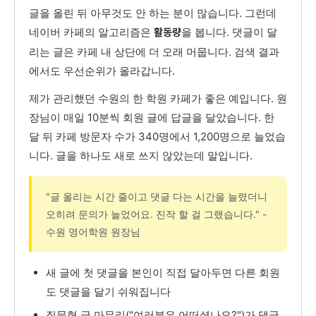
글을 올린 뒤 아무것도 안 하는 분이 많습니다. 그런데
네이버 카페의 알고리즘은
을 봅니다. 댓글이 달
활동량
리는 글은 카페 내 상단에 더 오래 머뭅니다. 검색 결과
에서도 우선순위가 올라갑니다.
제가 관리했던 수원의 한 학원 카페가 좋은 예입니다. 원
장님이 매일 10분씩 회원 글에 답글을 달았습니다. 한
달 뒤 카페 방문자 수가 340명에서 1,200명으로 늘었습
니다. 글을 하나도 새로 쓰지 않았는데 말입니다.
"글 올리는 시간 줄이고 댓글 다는 시간을 늘렸더니
오히려 문의가 늘었어요. 진작 할 걸 그랬습니다." -
수원 영어학원 원장님
새 글에 첫 댓글을 본인이 직접 달아두면 다른 회원
도 댓글을 달기 쉬워집니다
질문형 글 마무리("여러분은 어떠셨나요?")가 댓글