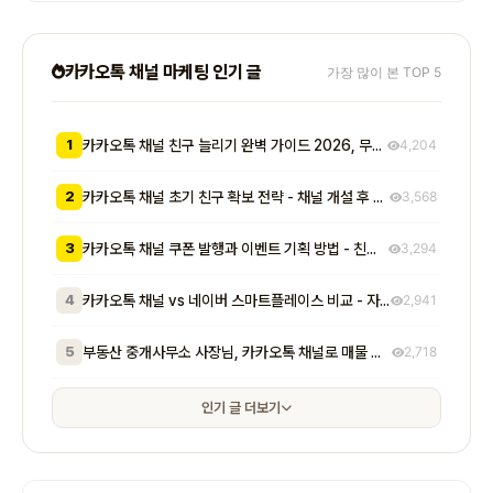
카카오톡 채널 마케팅 인기 글
가장 많이 본 TOP 5
1
카카오톡 채널 친구 늘리기 완벽 가이드 2026, 무료부터 유료까지 7가지 방법 비교
4,204
2
카카오톡 채널 초기 친구 확보 전략 - 채널 개설 후 첫 1000명을 모으는 무료 및 저비용 실전 방법 총정리
3,568
3
카카오톡 채널 쿠폰 발행과 이벤트 기획 방법 - 친구 추가부터 재방문 유도까지 매출로 이어지는 실전 프로모션 전략
3,294
4
카카오톡 채널 vs 네이버 스마트플레이스 비교 - 자영업자가 알아야 할 기능, 비용, 마케팅 효과 차이점 총정리
2,941
5
부동산 중개사무소 사장님, 카카오톡 채널로 매물 문의 응대 시간 절반 줄이고 계약 전환율 높이는 실전 방법 5가지
2,718
인기 글 더보기